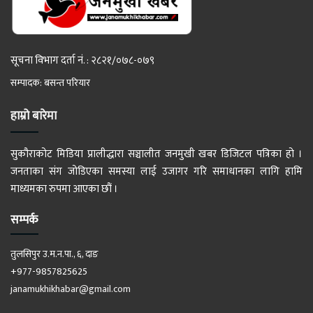
सूचना विभाग दर्ता नं. : २८२१/०७८-०७९
सम्पादक: बसन्त परियार
हाम्रो बारेमा
सुकौराकोट मिडिया प्रालीद्धारा सञ्चालीत जनमुखी खबर डिजिटल पत्रिका हो ।
जनताका संग जोडिएका समस्या लाई उजागर गरि समाधानका लागि हामि
माध्यमका रुपमा आएका छौं ।
सम्पर्क
तुलसिपुर उ.म.न.पा., ६, दाङ
+977-9857825625
janamukhikhabar@gmail.com