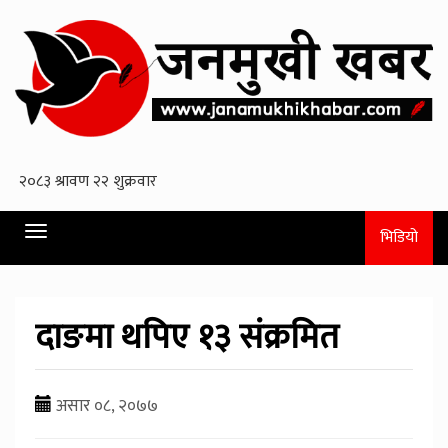
Toggle
भिडियो
navigation
दाङमा थपिए १३ संक्रमित
असार ०८, २०७७