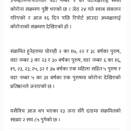
उपमहानगरपालिका वडा नम्बर २ का वडाध्क्षलाई समेत
कोरोना संक्रमण पुष्टि भएको छ । जेठ २४ गते स्वाब संकलन
गरिएको र आज १६ दिन पछि रिपोर्ट आउदा अध्यक्षलाई
कोरोनाको संक्रमण देखिएको हो ।
संक्रमित हुनेहरुमा घोराही २ का १७, २२ र ३८ बर्षका पुरुष,
वडा नम्बर ३ का २३ र ३० बर्षका पुरुष, वडा नम्बर ६ का १६,
१९, २३, २३, २५, ३२ र ३७ बर्षका एक महिला सहित ५ पुरुष र
वडा नम्बर ५ का ३१ बर्षका एक पुरुषमा कोरोना देखिएको
प्रतिष्ठानले जनाएको छ ।
यसैविच आज थप भएका १३ जना सँगै दाङमा संक्रमितको
संख्या २ सय ८५ पुगेको छ ।