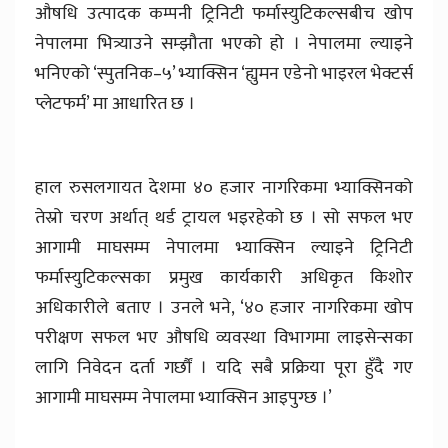
औषधि उत्पादक कम्पनी ट्रिनिटी फर्मास्युटिकल्सबीच खोप
नेपालमा भित्र्याउने सम्झौता भएको हो । नेपालमा ल्याइने
भनिएको ‘स्पुतनिक–५’ भ्याक्सिन ‘ह्युमन एडेनो भाइरल भेक्टर्स
प्लेटफर्म’ मा आधारित छ ।
हाल रुसलगायत देशमा ४० हजार नागरिकमा भ्याक्सिनको
तेस्रो चरण अर्थात् थर्ड ट्रायल भइरहेको छ । सो सफल भए
आगामी माघसम्म नेपालमा भ्याक्सिन ल्याइने ट्रिनिटी
फर्मास्युटिकल्सका प्रमुख कार्यकारी अधिकृत किशोर
अधिकारीले बताए । उनले भने, ‘४० हजार नागरिकमा खोप
परीक्षण सफल भए औषधि व्यवस्था विभागमा लाइसेन्सका
लागि निवेदन दर्ता गर्छौं । यदि सबै प्रक्रिया पूरा हुँदै गए
आगामी माघसम्म नेपालमा भ्याक्सिन आइपुग्छ ।’