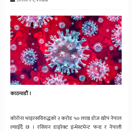
काठमाडौं ।
कोरोना भाइरसविरुद्धको २ करोड ५० लाख डोज खोप नेपाल
ल्याइँदै छ । रसियन डाइरेक्ट इन्भेस्टमेन्ट फन्ड र नेपाली