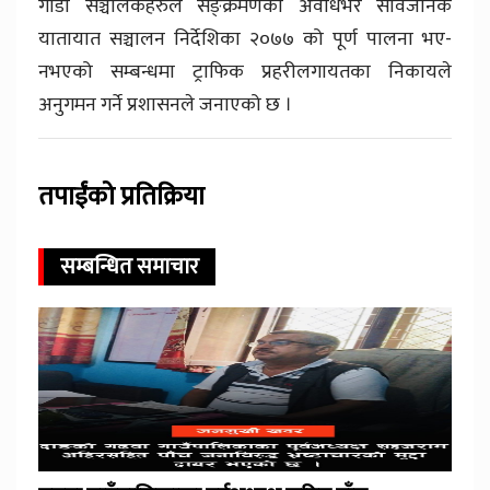
गाडी सञ्चालकहरुले सङ्क्रमणकाे अवधिभर सार्वजनिक
यातायात सञ्चालन निर्देशिका २०७७ को पूर्ण पालना भए-
नभएको सम्बन्धमा ट्राफिक प्रहरीलगायतका निकायले
अनुगमन गर्ने प्रशासनले जनाएको छ ।
तपाईंको प्रतिक्रिया
सम्बन्धित समाचार