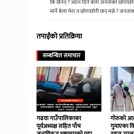
कि छैनन् ? ज्यान दिने बेला जनताका छोराछो
मार्ने बेला मेरा त छोराछोरी छन् भन्ने ? जन
तपाईंको प्रतिक्रिया
सम्बन्धित समाचार
गढवा गाउँपालिकाका
गोरुको आक
पूर्वअध्यक्ष सहित पाँच
गुमाएका व