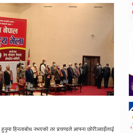
ान हुनुमा हिनताबोध नभएको तर प्रचण्डले आफ्ना छोरीज्वाइँलाई