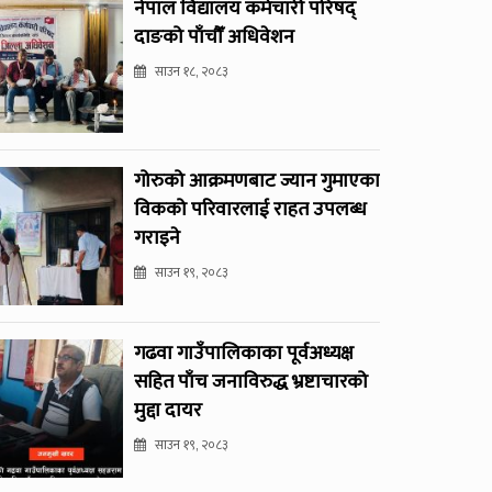
नेपाल विद्यालय कर्मचारी परिषद्
दाङको पाँचौँ अधिवेशन
साउन १८, २०८३
गोरुको आक्रमणबाट ज्यान गुमाएका
विकको परिवारलाई राहत उपलब्ध
गराइने
साउन १९, २०८३
गढवा गाउँपालिकाका पूर्वअध्यक्ष
सहित पाँच जनाविरुद्ध भ्रष्टाचारको
मुद्दा दायर
साउन १९, २०८३