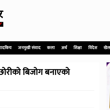
पादकिय
जनमुखी संवाद
कला
अर्थ
शिक्षा
विदेश
खेल
ोराछोरीको बिजोग बनाएको