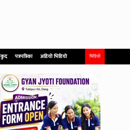
कुद
पत्रपत्रिका
अडियो भिडियो
भिडियो