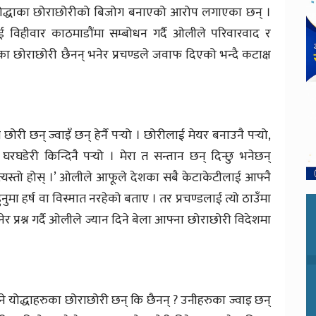
योद्धाका छोराछोरीको बिजोग बनाएको आरोप लगाएका छन् ।
ई विहीवार काठमाडौंमा सम्बोधन गर्दै ओलीले परिवारवाद र
 छोराछोरी छैनन् भनेर प्रचण्डले जवाफ दिएको भन्दै कटाक्ष
री छन् ज्वाइँ छन् हेर्नै पर्‍यो । छोरीलाई मेयर बनाउनै पर्‍यो,
ाई घरघडेरी किन्दिनै पर्‍यो । मेरा त सन्तान छन् दिन्छु भनेछन्
त्यस्तो होस् ।’ ओलीले आफूले देशका सबै केटाकेटीलाई आफ्नै
ुमा हर्ष वा विस्मात नरहेको बताए । तर प्रचण्डलाई त्यो ठाउँमा
नेर प्रश्न गर्दै ओलीले ज्यान दिने बेला आफ्ना छोराछोरी विदेशमा
्याउने योद्धाहरुका छोराछोरी छन् कि छैनन् ? उनीहरुका ज्वाइ छन्