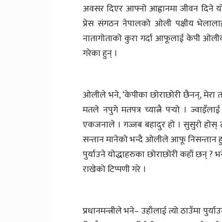
अवसर दिएर आफ्नो आह्वानमा जीवन दिने 
प्रेस संगठन नेपालको ओली पक्षीय भेलाला
नातागोताको कुरा गर्दा आफूलाई केपी ओलीका
गरेका हुन् ।
ओलीले भने, ‘केपीका छोराछोरी छैनन्, मेरा त छो
मतले नपुगे मतपत्र च्यात्नै पर्‍यो । ज्वाइँल
एकजनाले । गज्जब बहादुर हो । सुसुरो होस् 
सन्तान मानेको भन्दै ओलीले आफू निसन्तान हुन
पुर्याउने योद्धाहरुका छोराछोरी कहाँ छन् ? भ
राखेको टिप्पणी गरे ।
प्रधानमन्त्रीले भने– उहाँलाई त्यो ठाउँमा पुर