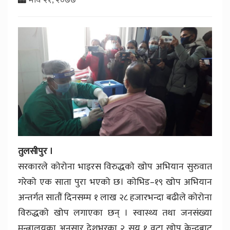
तुलसीपुर ।
सरकारले कोरोना भाइरस विरुद्धको खोप अभियान सुरुवात
गरेको एक साता पुरा भएको छ। कोभिड–१९ खोप अभियान
अन्तर्गत सातौं दिनसम्म १ लाख २८ हजारभन्दा बढीले कोरोना
विरुद्धको खोप लगाएका छन् । स्वास्थ्य तथा जनसंख्या
मन्त्रालयका अनुसार देशभरका २ सय १ वटा खोप केन्द्रबाट