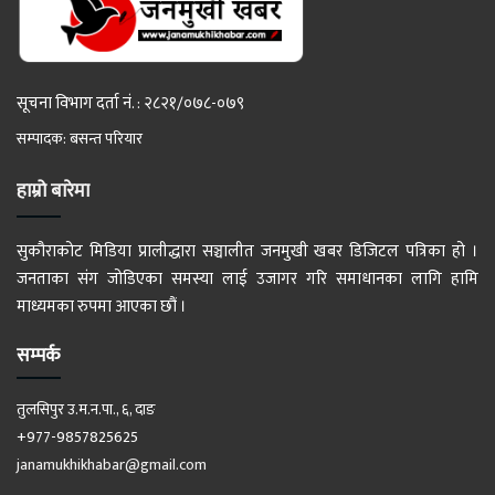
सूचना विभाग दर्ता नं. : २८२१/०७८-०७९
सम्पादक: बसन्त परियार
हाम्रो बारेमा
सुकौराकोट मिडिया प्रालीद्धारा सञ्चालीत जनमुखी खबर डिजिटल पत्रिका हो ।
जनताका संग जोडिएका समस्या लाई उजागर गरि समाधानका लागि हामि
माध्यमका रुपमा आएका छौं ।
सम्पर्क
तुलसिपुर उ.म.न.पा., ६, दाङ
+977-9857825625
janamukhikhabar@gmail.com