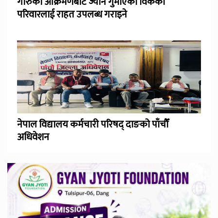
गोरुको आक्रमणबाट ज्यान गुमाएका विकको
परिवारलाई राहत उपलब्ध गराइने
नेपाल विद्यालय कर्मचारी परिषद् दाङको पाँचौँ
अधिवेशन