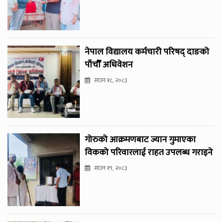
नेपाल विद्यालय कर्मचारी परिषद् दाङको
पाँचौँ अधिवेशन
साउन १८, २०८३
गोरुको आक्रमणबाट ज्यान गुमाएका
विकको परिवारलाई राहत उपलब्ध गराइने
साउन १९, २०८३