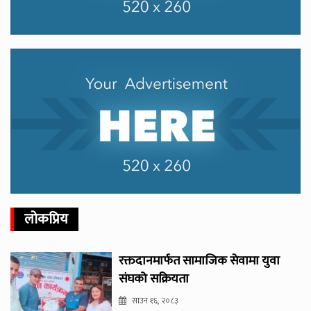
लोकप्रिय
रक्तदानमार्फत सामाजिक सेवामा युवा
संघको सक्रियता
साउन १६, २०८३