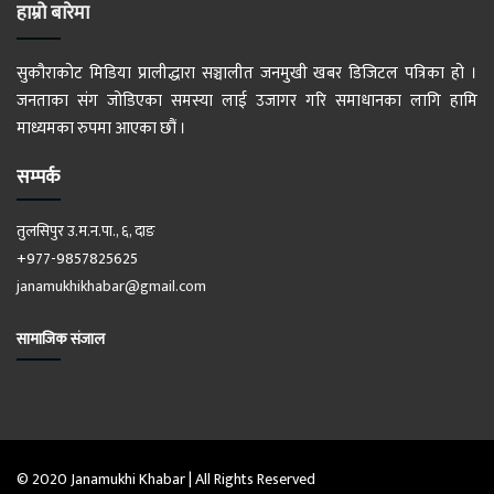
हाम्रो बारेमा
सुकौराकोट मिडिया प्रालीद्धारा सञ्चालीत जनमुखी खबर डिजिटल पत्रिका हो ।
जनताका संग जोडिएका समस्या लाई उजागर गरि समाधानका लागि हामि
माध्यमका रुपमा आएका छौं ।
सम्पर्क
तुलसिपुर उ.म.न.पा., ६, दाङ
+977-9857825625
janamukhikhabar@gmail.com
सामाजिक संजाल
© 2020 Janamukhi Khabar | All Rights Reserved