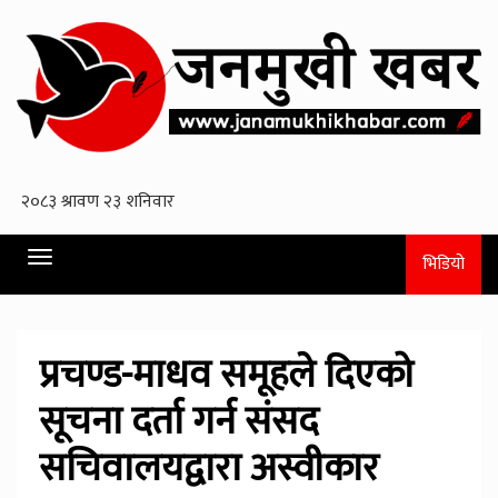
Toggle
भिडियो
navigation
प्रचण्ड-माधव समूहले दिएको
सूचना दर्ता गर्न संसद
सचिवालयद्वारा अस्वीकार