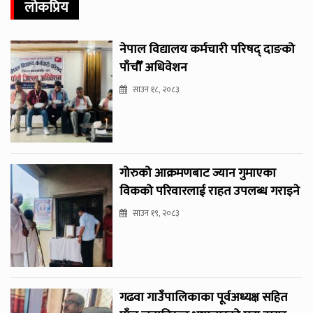
लोकप्रिय
नेपाल विद्यालय कर्मचारी परिषद् दाङको
पाँचौँ अधिवेशन
साउन १८, २०८३
गोरुको आक्रमणबाट ज्यान गुमाएका
विकको परिवारलाई राहत उपलब्ध गराइने
साउन १९, २०८३
गढवा गाउँपालिकाका पूर्वअध्यक्ष सहित