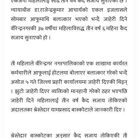
एकजना महिलालाई साढे तीन वर्ष कैद सजाय सुनाएको छ ।
न्यायाधीश डा.राजेन्द्रकुमार आचार्यको एकल इजलासले
सोमबार आफूमाथि बलात्कार भएको भन्दै जाहेरी दिने
वीरेन्द्रनगरकी ३७ वर्षीया महिलाविरुद्ध तीन वर्ष ६ महिना कैद
सजाय सुनाएको हो ।
ती महिलाले वीरेन्द्रगर नगरपालिकाको एक शाखामा कार्यरत
कर्मचारीले आफूलाई होटलमा बोलाएर बलात्कार गरेको भन्दै
असोज ५ गते जिल्ला प्रहरी कार्यालयमा जाहेरी दिएकी थिइन्
। झुटो जाहेरी दिएर व्यक्तिको मानहानी गरेको ठहर भएपछि
जाहेरी दिने महिलालाई तीन वर्ष कैद सजाय तोकिएको
अदालतका श्रेस्तेदार यामप्रसाद बास्कोटाले जानकारी दिए ।
श्रेस्तेदार बास्कोटका अनुसार कैद सजाय तोकिएकी ती