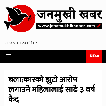
Toggle
भिडियो
navigation
बलात्कारको झुटो आरोप
लगाउने महिलालाई साढे ३ वर्ष
कैद