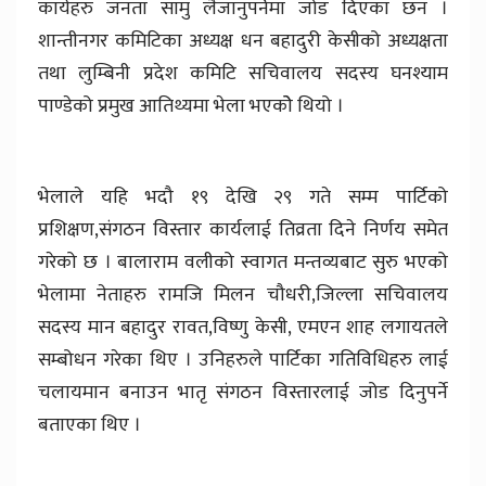
कार्यहरु जनता सामु लैजानुपर्नेमा जोड दिएका छन ।
शान्तीनगर कमिटिका अध्यक्ष धन बहादुरी केसीको अध्यक्षता
तथा लुम्बिनी प्रदेश कमिटि सचिवालय सदस्य घनश्याम
पाण्डेको प्रमुख आतिथ्यमा भेला भएकोे थियो ।
भेलाले यहि भदौ १९ देखि २९ गते सम्म पार्टिको
प्रशिक्षण,संगठन विस्तार कार्यलाई तिव्रता दिने निर्णय समेत
गरेको छ । बालाराम वलीको स्वागत मन्तव्यबाट सुरु भएको
भेलामा नेताहरु रामजि मिलन चौधरी,जिल्ला सचिवालय
सदस्य मान बहादुर रावत,विष्णु केसी, एमएन शाह लगायतले
सम्बोधन गरेका थिए । उनिहरुले पार्टिका गतिविधिहरु लाई
चलायमान बनाउन भातृ संगठन विस्तारलाई जोड दिनुपर्ने
बताएका थिए ।