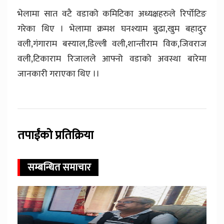
भेलामा सात वटै वडाको कमिटिका अध्यक्षहरुले रिर्पोटिङ
गरेका थिए । भेलामा क्रमश घनश्याम बुढा,खुम बहादुर
वली,गंगाराम बस्याल,डिल्ली वली,शान्तीराम विक,जिवराज
वली,टिकाराम रिजालले आफ्नो वडाको अवस्था बारेमा
जानकारी गराएका थिए ।।
तपाईंको प्रतिक्रिया
सम्बन्धित समाचार