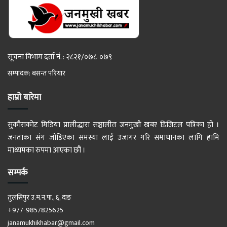
सूचना विभाग दर्ता नं. : २८२१/०७८-०७९
सम्पादक: बसन्त परियार
हाम्रो बारेमा
सुकौराकोट मिडिया प्रालीद्धारा सञ्चालीत जनमुखी खबर डिजिटल पत्रिका हो ।
जनताका संग जोडिएका समस्या लाई उजागर गरि समाधानका लागि हामि
माध्यमका रुपमा आएका छौं ।
सम्पर्क
तुलसिपुर उ.म.न.पा., ६, दाङ
+977-9857825625
janamukhikhabar@gmail.com