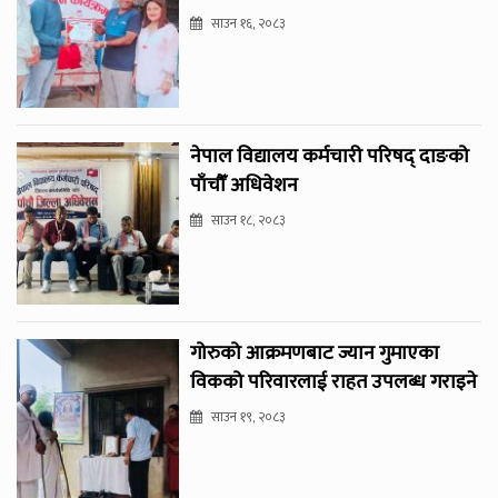
साउन १६, २०८३
नेपाल विद्यालय कर्मचारी परिषद् दाङको
पाँचौँ अधिवेशन
साउन १८, २०८३
गोरुको आक्रमणबाट ज्यान गुमाएका
विकको परिवारलाई राहत उपलब्ध गराइने
साउन १९, २०८३