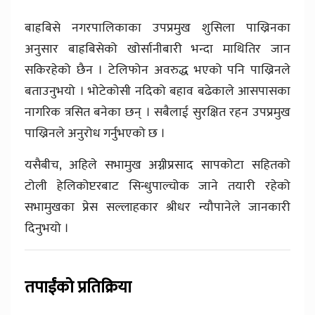
बाह्रबिसे नगरपालिकाका उपप्रमुख शुसिला पाख्रिनका
अनुसार बाह्रबिसेको खोर्सानीबारी भन्दा माथितिर जान
सकिरहेको छैन । टेलिफोन अवरुद्ध भएको पनि पाख्रिनले
बताउनुभयो । भोटेकोसी नदिको बहाव बढेकाले आसपासका
नागरिक त्रसित बनेका छन् । सबैलाई सुरक्षित रहन उपप्रमुख
पाख्रिनले अनुरोध गर्नुभएको छ ।
यसैबीच, अहिले सभामुख अग्नीप्रसाद सापकोटा सहितको
टोली हेलिकोप्टरबाट सिन्धुपाल्चोक जाने तयारी रहेको
सभामुखका प्रेस सल्लाहकार श्रीधर न्यौपानेले जानकारी
दिनुभयो ।
तपाईंको प्रतिक्रिया