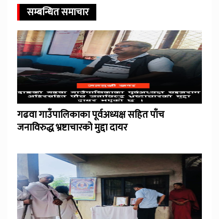
सम्बन्धित समाचार
गढवा गाउँपालिकाका पूर्वअध्यक्ष सहित पाँच
जनाविरुद्ध भ्रष्टाचारको मुद्दा दायर