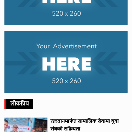
लोकप्रिय
रक्तदानमार्फत सामाजिक सेवामा युवा
संघको सक्रियता