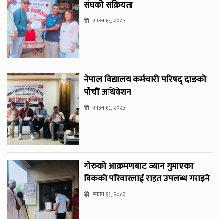
संघको सक्रियता
साउन १६, २०८३
नेपाल विद्यालय कर्मचारी परिषद् दाङको
पाँचौँ अधिवेशन
साउन १८, २०८३
गोरुको आक्रमणबाट ज्यान गुमाएका
विकको परिवारलाई राहत उपलब्ध गराइने
साउन १९, २०८३