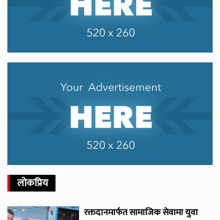
लोकप्रिय
रक्तदानमार्फत सामाजिक सेवामा युवा