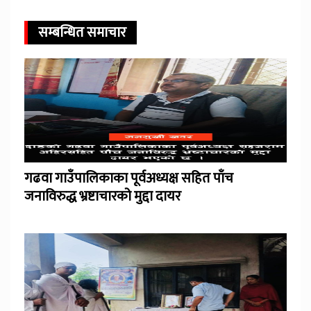
सम्बन्धित समाचार
गढवा गाउँपालिकाका पूर्वअध्यक्ष सहित पाँच
जनाविरुद्ध भ्रष्टाचारको मुद्दा दायर