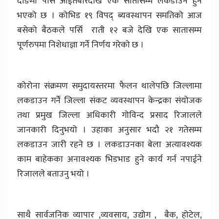
दाङमा पर्सि आईतबारदेखि एक सातासम्म लकडाउन हुने
भएको छ । कोभिड १९ विपद् ब्यवस्थापन समतिको आज
बसेको बैठकले पर्सि राती १२ बजे देखि एक सातासम्म
पूर्णरुपमा निशेधाज्ञा गर्ने निर्णय गरेको छ ।
कोरोना संक्रमण समुदायस्तरमा फैलन थालेपछि जिल्लामा
लकडाउन गर्नेे जिल्ला संकट व्यवस्थापन केन्द्रका संयोजक
तथा प्रमुख जिल्ला अधिकारी गोविन्द प्रसाद रिजालले
जानकारी दिनुभयो । उहाका अनुसार भदौ २१ गतेसम्म
लकडाउन जारी रहने छ । लकडाउनका बेला अत्यावश्यक
काम बाहेकका अनावश्यक भिडभाड हुने कार्य गर्न नपाईने
रिजालले बताउनु भयो ।
साथै सार्वजनिक व्यापार ,व्यवसाय, उद्योग , बैक, होटेल,