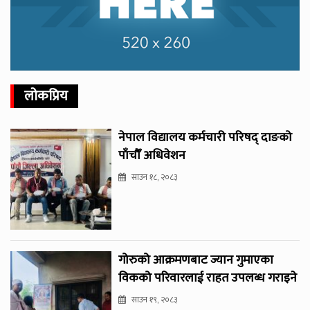
लोकप्रिय
नेपाल विद्यालय कर्मचारी परिषद् दाङको
पाँचौँ अधिवेशन
साउन १८, २०८३
गोरुको आक्रमणबाट ज्यान गुमाएका
विकको परिवारलाई राहत उपलब्ध गराइने
साउन १९, २०८३