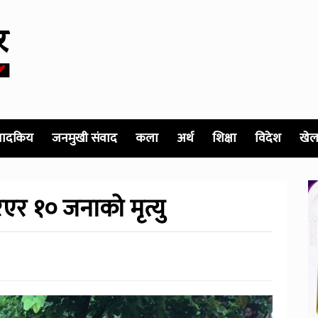
पादकिय
जनमुखी संवाद
कला
अर्थ
शिक्षा
विदेश
खेल
िएर १० जनाको मृत्यु