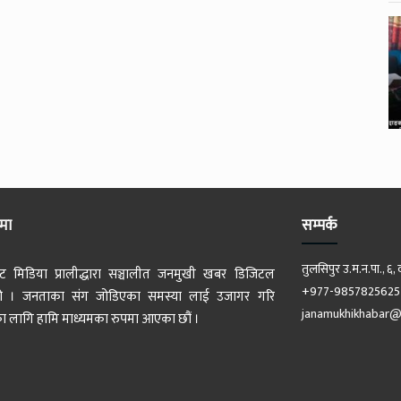
ेमा
सम्पर्क
तुलसिपुर उ.म.न.पा., ६, 
ट मिडिया प्रालीद्धारा सञ्चालीत जनमुखी खबर डिजिटल
+977-9857825625
 हो । जनताका संग जोडिएका समस्या लाई उजागर गरि
janamukhikhabar@
 लागि हामि माध्यमका रुपमा आएका छौं ।