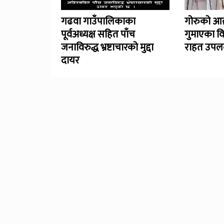
गढवा गाउँपालिकाका
गोरुको आक
पूर्वअध्यक्ष सहित पाँच
गुमाएका व
जनाविरुद्ध भ्रष्टाचारको मुद्दा
राहत उपलब
दायर