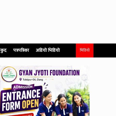
कुद
पत्रपत्रिका
अडियो भिडियो
भिडियो