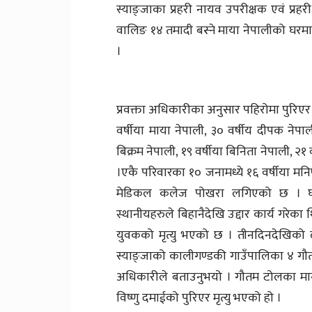
स्याङ्जाका प्रहरी नायव उपरीक्षक एवं प्रहरी
वालिङ १४ तमादी बस्ने माया नेपालीको घरमा
।
प्रवक्ता अधिकारीका अनुसार पहिरोमा पुरिएर म
वर्षीया माया नेपाली, ३० वर्षीय दीपक नेपाल
बिक्रम नेपाली, १९ वर्षीया बिनिता नेपाली,
।एकै परिवारका १० जनामध्ये १६ वर्षीया मन
मेडिकल कलेज पोखरा लगिएको छ । घटनास्
स्थानीयहरुले बिहानैदेखि उद्दार कार्य गरे
युवकको मृत्यु भएको छ । तीनदिनदेखिको
स्याङ्जाको कालीगण्डकी गाउँपालिका ४ गौतम 
अधिकारीले बताउनुभयो । गौतम टोलका मान
विष्णु दमाईको पुरिएर मृत्यु भएको हो ।