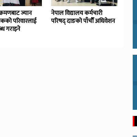
्रमणबाट ज्यान
नेपाल विद्यालय कर्मचारी
िकको परिवारलाई
परिषद् दाङको पाँचौँ अधिवेशन
्ध गराइने