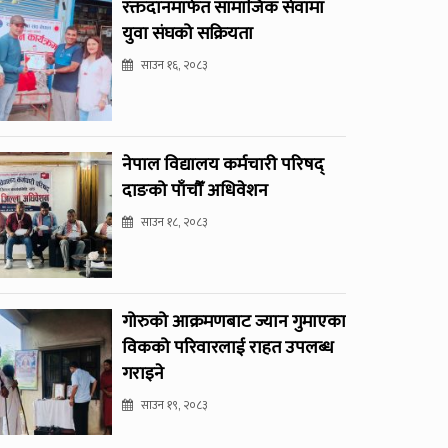
रक्तदानमार्फत सामाजिक सेवामा
युवा संघको सक्रियता
साउन १६, २०८३
नेपाल विद्यालय कर्मचारी परिषद्
दाङको पाँचौँ अधिवेशन
साउन १८, २०८३
गोरुको आक्रमणबाट ज्यान गुमाएका
विकको परिवारलाई राहत उपलब्ध
गराइने
साउन १९, २०८३