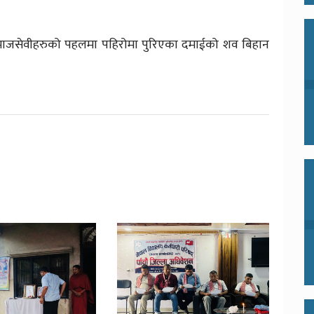
ी, समाजसेवीहरुको पहलमा पहिरोमा पुरिएका दमाईको शव बिहान