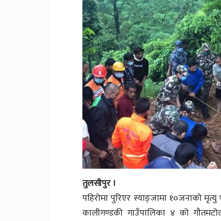
तुलसीपुर ।
पहिरोमा पुरिएर स्याङ्जामा १०जनाको मृत्
कालीगण्डकी गाउँपालिका ४ को गौतमटोलम