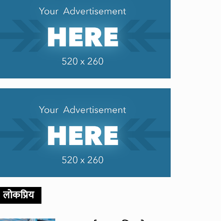
लोकप्रिय