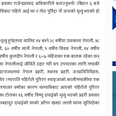
 प्रवक्ता राजेन्द्रप्रसाद अधिकारीले बताउनुभयो ।बिहान ६ बजे
थिबाट पहिरो आई घर र गोठ पुरिँदा नौ जनाको मृत्यु भएको हो
ृत्यु हुनेहरुमा वालिङ १४ बस्ने २८ वर्षीया उमाकला नेपाली, ४८
ी, ६० वर्षीय सानी नेपाली, ९ वर्षीय विवश नेपाली, १४ वर्षीय
 २१ वर्षीय कुलदीप नेपाली र ६÷७ महिनाका एक बालक रहेका छन्
िषा नेपालीलाई जीवितै उद्दार गरी थप उपचारका लागि गण्डकी
थलमा नेपाल प्रहरी, सशस्त्र प्रहरी, जनप्रतिनिधिहरु,
का थिए ।गएराति पहिरोले पुरिएर स्याङ्जाको कालीगण्डकीमा एक
 लगातार वर्षाका कारण घरमाथिबाट आएको पहिरोले पुरिएर
टोलका १६ वर्षीय विष्णु दमाईको मृत्यु भएको प्रहरी प्रवक्ता
बहादुर दमाईको घरको आँगन खस्दा तल्लो घरमा सुतिरहेका