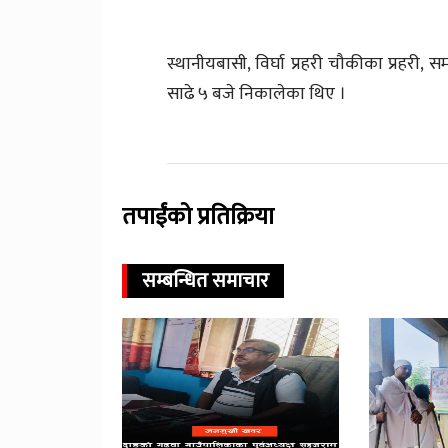
स्थानीयबासी, विर्घा प्रहरी चौकीका प्रहर
साढे ५ बजे निकालेका थिए ।
तपाईंको प्रतिक्रिया
सम्बन्धित समाचार