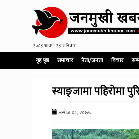
गृह पृष्ठ
समाचार
नेता/जनता
विचार
सम्
स्याङ्जामा पहिरोमा पुर
असोज ०८, २०७७