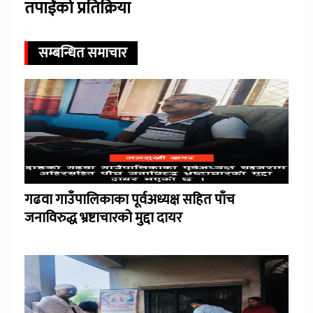
तपाईंको प्रतिक्रिया
सम्बन्धित समाचार
गढवा गाउँपालिकाका पूर्वअध्यक्ष सहित पाँच
जनाविरुद्ध भ्रष्टाचारको मुद्दा दायर