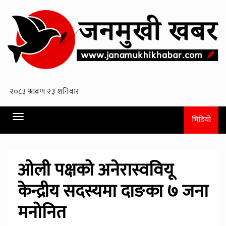
Toggle
भिडियो
navigation
ओली पक्षको अनेरास्ववियू
केन्द्रीय सदस्यमा दाङका ७ जना
मनोनित