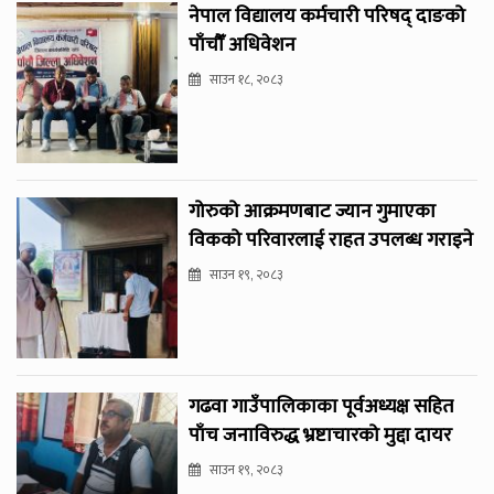
नेपाल विद्यालय कर्मचारी परिषद् दाङको
पाँचौँ अधिवेशन
साउन १८, २०८३
गोरुको आक्रमणबाट ज्यान गुमाएका
विकको परिवारलाई राहत उपलब्ध गराइने
साउन १९, २०८३
गढवा गाउँपालिकाका पूर्वअध्यक्ष सहित
पाँच जनाविरुद्ध भ्रष्टाचारको मुद्दा दायर
साउन १९, २०८३