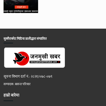
सुकौराकोट मिडिया प्रालीद्धारा संचालित
सूचना विभाग दर्ता नं. : २८२१/०७८-०७९
सम्पादक: बसन्त परियार
हाम्रो बारेमा