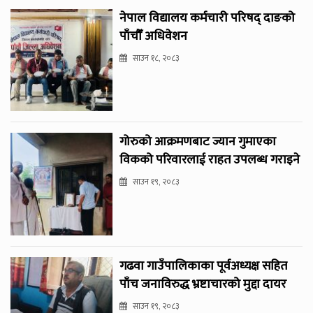
नेपाल विद्यालय कर्मचारी परिषद् दाङको
पाँचौँ अधिवेशन
साउन १८, २०८३
गोरुको आक्रमणबाट ज्यान गुमाएका
विकको परिवारलाई राहत उपलब्ध गराइने
साउन १९, २०८३
गढवा गाउँपालिकाका पूर्वअध्यक्ष सहित
पाँच जनाविरुद्ध भ्रष्टाचारको मुद्दा दायर
साउन १९, २०८३