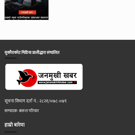
सुकौराकोट मिडिया प्रालीद्धारा संचालित
सूचना विभाग दर्ता नं. : २८२१/०७८-०७९
सम्पादक: बसन्त परियार
हाम्रो बारेमा