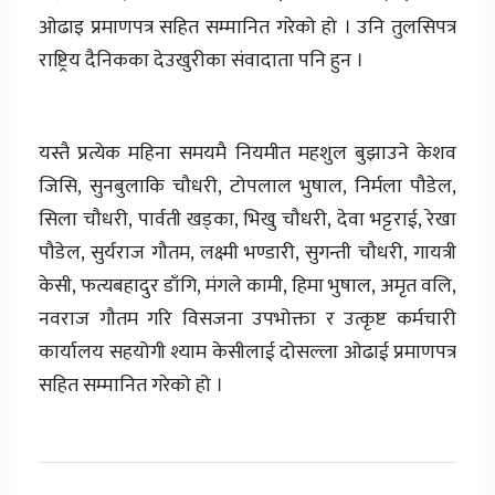
ओढाइ प्रमाणपत्र सहित सम्मानित गरेको हो । उनि तुलसिपत्र
राष्ट्रिय दैनिकका देउखुरीका संवादाता पनि हुन ।
यस्तै प्रत्येक महिना समयमै नियमीत महशुल बुझाउने केशव
जिसि, सुनबुलाकि चौधरी, टोपलाल भुषाल, निर्मला पौडेल,
सिला चौधरी, पार्वती खड्का, भिखु चौधरी, देवा भट्टराई, रेखा
पौडेल, सुर्यराज गौतम, लक्ष्मी भण्डारी, सुगन्ती चौधरी, गायत्री
केसी, फत्यबहादुर डाँगि, मंगले कामी, हिमा भुषाल, अमृत वलि,
नवराज गौतम गरि विसजना उपभोक्ता र उत्कृष्ट कर्मचारी
कार्यालय सहयोगी श्याम केसीलाई दोसल्ला ओढाई प्रमाणपत्र
सहित सम्मानित गरेको हो ।