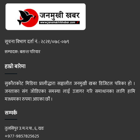
सूचना विभाग दर्ता नं. : २८२१/०७८-०७९
सम्पादक: बसन्त परियार
हाम्रो बारेमा
सुकौराकोट मिडिया प्रालीद्धारा सञ्चालीत जनमुखी खबर डिजिटल पत्रिका हो ।
जनताका संग जोडिएका समस्या लाई उजागर गरि समाधानका लागि हामि
माध्यमका रुपमा आएका छौं ।
सम्पर्क
तुलसिपुर उ.म.न.पा., ६, दाङ
+977-9857825625