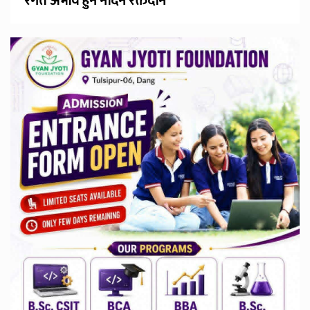
रगत अभाव हुन नदिन रक्तदान