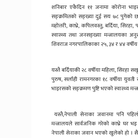
शनिबार एकैदिन ११ जनामा कोरोना भाइर
सङ्क्रमितको सङ्ख्या दुई सय ७८ पुगेको 
महोत्तरी, काभ्रे, कपिलवस्तु, बर्दिया, सिरहा
स्वास्थ्य तथा जनसङ्ख्या मन्त्रालयका अनु
शिवराज नगरपालिकाका २५, ३४ र ४४ वर्षीय प
यस्तै बर्दियाकी २८ वर्षीया महिला, सिरहा स
पुरुष, सर्लाही रामनगरका १८ वर्षीया युव
भाइरसको सङ्क्रमण पुष्टि भएको स्वास्थ्य मन
यस्तै,नेपाली सेनाका जवानमा पनि पहिल
मन्त्रालयले सार्वजनिक गरेको काभ्रे घर भइ 
नेपाली सेनाका जवान भएको खुलेको हो । सैनि