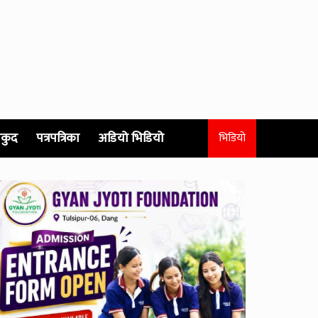
कुद
पत्रपत्रिका
अडियो भिडियो
भिडियो