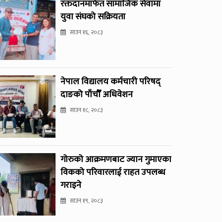
रक्तदानमार्फत सामाजिक सेवामा
युवा संघको सक्रियता
साउन १६, २०८३
नेपाल विद्यालय कर्मचारी परिषद्
दाङको पाँचौँ अधिवेशन
साउन १८, २०८३
गोरुको आक्रमणबाट ज्यान गुमाएका
विकको परिवारलाई राहत उपलब्ध
गराइने
साउन १९, २०८३