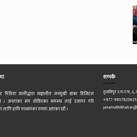
ेमा
सम्पर्क
तुलसिपुर उ.म.न.पा., ६, 
ट मिडिया प्रालीद्धारा सञ्चालीत जनमुखी खबर डिजिटल
+977-9857825625
 हो । जनताका संग जोडिएका समस्या लाई उजागर गरि
janamukhikhabar@
 लागि हामि माध्यमका रुपमा आएका छौं ।