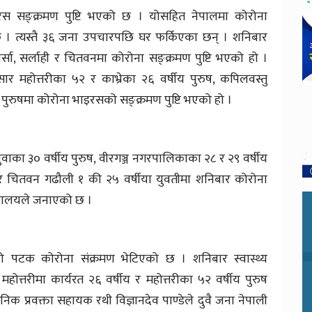
स सङ्क्रमण पुष्टि भएको छ । योसहित नेपालमा कोरोना
छ । त्यस्तै ३६ जना उपचारपछि घर फर्किएका छन् । शनिबार
, पर्सा, सर्लाही र चितवनमा कोरोना सङ्क्रमण पुष्टि भएको हो ।
सार महोत्तरीका ५२ र काभ्रेका २६ वर्षीय पुरुष, कपिलवस्तु
ुरुषमा कोरोना भाइरसको सङ्क्रमण पुष्टि भएको हो ।
खुवाका ३० वर्षीय पुरुष, वीरगञ्ज नगरपालिकाका २८ र २९ वर्षीय
ती र चितवन गढौली १ की २५ वर्षीया युवतीमा शनिबार कोरोना
्त्रालयले जनाएको छ ।
ो पटक कोरोना संक्रमण भेटिएको छ । शनिबार स्वास्थ्य
महोत्तरीमा कार्यरत २६ वर्षीय र महोत्तरीका ५२ वर्षीय पुरुष
क प्रवक्ता सहायक रथी विज्ञानदेव पाण्डेले दुवै जना नेपाली