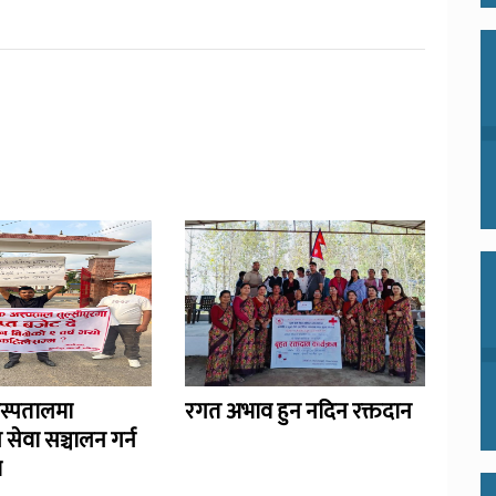
अस्पतालमा
रगत अभाव हुन नदिन रक्तदान
 सेवा सञ्चालन गर्न
ण