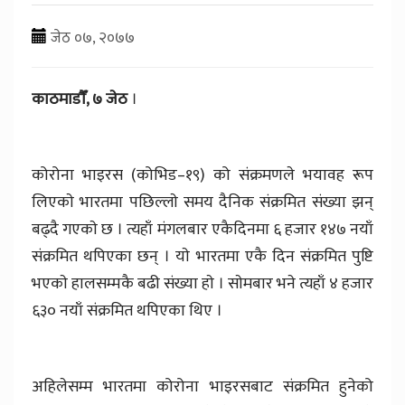
जेठ ०७, २०७७
काठमाडाैँ, ७ जेठ
।
कोरोना भाइरस (कोभिड–१९) को संक्रमणले भयावह रूप
लिएकाे भारतमा पछिल्लाे समय दैनिक संक्रमित संख्या झन्
बढ्दै गएकाे छ । त्यहाँ मंगलबार एकैदिनमा ६ हजार १४७ नयाँ
संक्रमित थपिएका छन् । याे भारतमा एकै दिन संक्रमित पुष्टि
भएकाे हालसम्मकै बढी संख्या हाे । साेमबार भने त्यहाँ ४ हजार
६३० नयाँ संक्रमित थपिएका थिए ।
अहिलेसम्म भारतमा कोरोना भाइरसबाट संक्रमित हुनेको