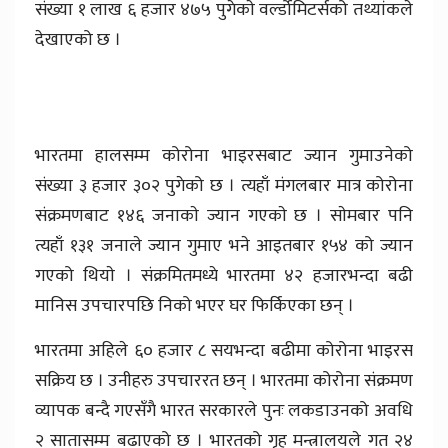
संख्या १ लाख ६ हजार ४७५ पुगेकाे वर्ल्डोमिटर्सको तथ्यांकले
देखाएको छ ।
भारतमा हालसम्म कोरोना भाइरसबाट ज्यान गुमाउनेको
संख्या ३ हजार ३०२ पुगेको छ । त्यहाँ मंगलबार मात्र कोरोना
संक्रमणबाट १४६ जनाकाे ज्यान गएकाे छ । साेमबार पनि
त्यहाँ १३१ जनाले ज्यान गुमाए भने आइतबार १५४ को ज्यान
गएको थियाे । संक्रमितमध्ये भारतमा ४२ हजारभन्दा बढी
मानिस उपचारपछि निको भएर घर फिर्किएका छन् ।
भारतमा अहिले ६० हजार ८ सयभन्दा बढीमा कोरोना भाइरस
सक्रिय छ । उनीहरु उपचाररत छन् । भारतमा कोरोना संक्रमण
व्यापक बन्दै गएसँगै भारत सरकारले पुनः लकडाउनको अवधि
२ सातासम्म बढाएको छ । भारतको गृह मन्त्रालयले गत २४