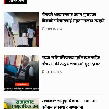
लोकप्रिय
गोरुको आक्रमणबाट ज्यान गुमाएका
विकको परिवारलाई राहत उपलब्ध गराइने
साउन १९, २०८३
गढवा गाउँपालिकाका पूर्वअध्यक्ष सहित
पाँच जनाविरुद्ध भ्रष्टाचारको मुद्दा दायर
साउन १९, २०८३
राजाकोट सामुदायिक वन : स्थापना,
वर्तमान अवस्था र सम्भावना