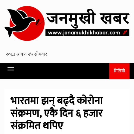
Toggle
भिडियो
navigation
भारतमा झन् बढ्दै काेराेना
संक्रमण, एकै दिन ६ हजार
संक्रमित थपिए