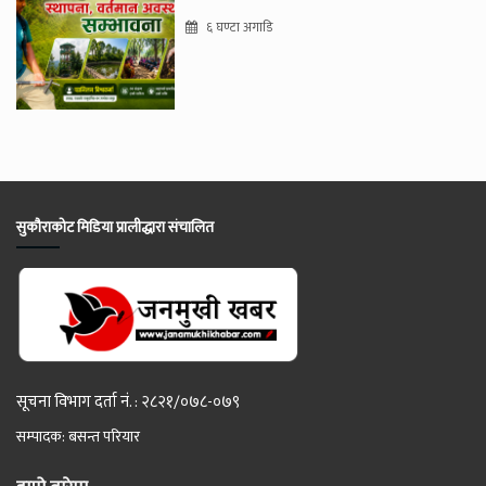
६ घण्टा अगाडि
सुकौराकोट मिडिया प्रालीद्धारा संचालित
सूचना विभाग दर्ता नं. : २८२१/०७८-०७९
सम्पादक: बसन्त परियार