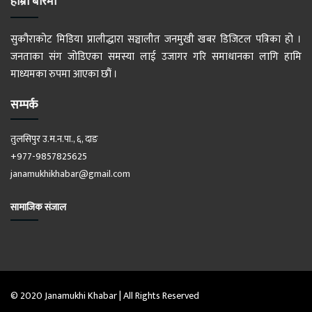
हाम्रो बारेमा
सुकौराकोट मिडिया प्रालीद्धारा सञ्चालीत जनमुखी खबर डिजिटल पत्रिका हो ।
जनताका संग जोडिएका समस्या लाई उजागर गरि समाधानका लागि हामि
माध्यमका रुपमा आएका छौं ।
सम्पर्क
तुलसिपुर उ.म.न.पा., ६, दाङ
+977-9857825625
janamukhikhabar@gmail.com
सामाजिक संजाल
© 2020 Janamukhi Khabar | All Rights Reserved