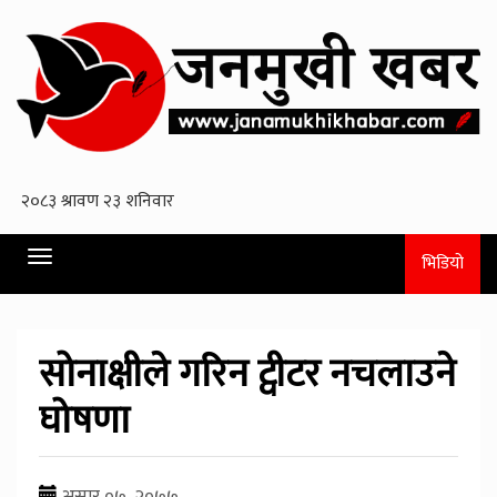
Toggle
भिडियो
navigation
सोनाक्षीले गरिन ट्वीटर नचलाउने
घोषणा
असार ०७, २०७७