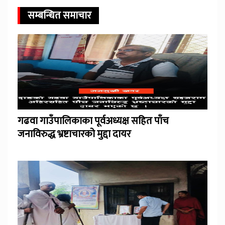
सम्बन्धित समाचार
गढवा गाउँपालिकाका पूर्वअध्यक्ष सहित पाँच
जनाविरुद्ध भ्रष्टाचारको मुद्दा दायर