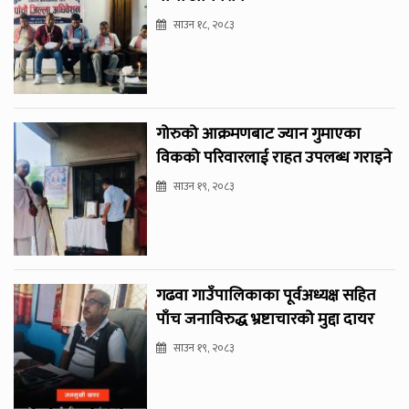
साउन १८, २०८३
गोरुको आक्रमणबाट ज्यान गुमाएका
विकको परिवारलाई राहत उपलब्ध गराइने
साउन १९, २०८३
गढवा गाउँपालिकाका पूर्वअध्यक्ष सहित
पाँच जनाविरुद्ध भ्रष्टाचारको मुद्दा दायर
साउन १९, २०८३