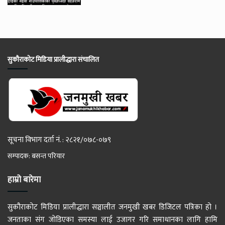
सुकौराकोट मिडिया प्रालीद्धारा संचालित
सूचना विभाग दर्ता नं. : २८२१/०७८-०७९
सम्पादक: बसन्त परियार
हाम्रो बारेमा
सुकौराकोट मिडिया प्रालीद्धारा सञ्चालीत जनमुखी खबर डिजिटल पत्रिका हो ।
जनताका संग जोडिएका समस्या लाई उजागर गरि समाधानका लागि हामि