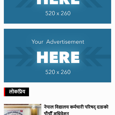
लोकप्रिय
नेपाल विद्यालय कर्मचारी परिषद् दाङको
पाँचौँ अधिवेशन