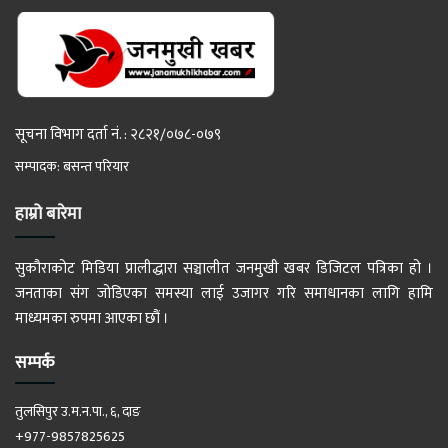
सूचना विभाग दर्ता नं. : २८२१/०७८-०७९
सम्पादक: बसन्त परियार
हाम्रो बारेमा
सुकौराकोट मिडिया प्रालीद्धारा सञ्चालीत जनमुखी खबर डिजिटल पत्रिका हो ।
जनताका संग जोडिएका समस्या लाई उजागर गरि समाधानका लागि हामि
माध्यमका रुपमा आएका छौं ।
सम्पर्क
तुलसिपुर उ.म.न.पा., ६, दाङ
+977-9857825625