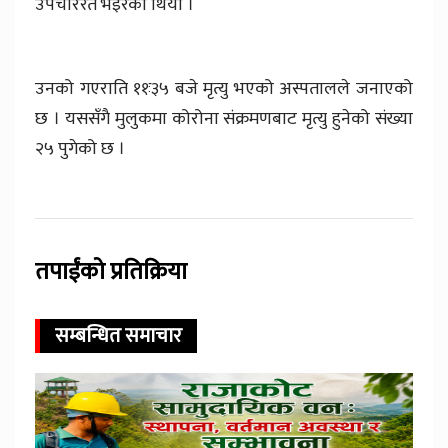
उपचाररत भइरेको थियो ।
उनको गएराति ११ः३५ बजे मृत्यु भएको अस्पतालले जनाएको
छ । यससँगै मुलुकमा कोरोना संक्रमणबाट मृत्यु हुनेको संख्या
२५ पुगेको छ ।
तपाईंको प्रतिक्रिया
सम्बन्धित समाचार