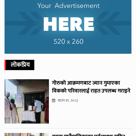
लोकप्रिय
गोरुको आक्रमणबाट ज्यान गुमाएका
विकको परिवारलाई राहत उपलब्ध गराइने
साउन १९, २०८३