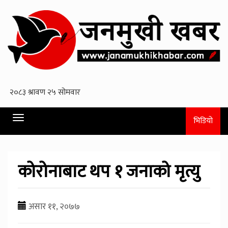
Toggle
भिडियो
navigation
कोरोनाबाट थप १ जनाको मृत्यु
असार ११, २०७७