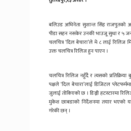
तुलसीपुर,१३ असार ।
बलिउड अभिनेता सुशान्त सिंह राजपुतको आत्
पीडा सहन नसकेर उनकी भाउजू सुधा र ५ जना
चलचित्र ‘दिल बेचारा’ले मे ८ लाई रिलिज म
उक्त चलचित्र रिलिज हुन पाएन ।
चलचित्र रिलिज नहुँदै र त्यसको प्रतिक्रिया 
पक्षले ‘दिल बेचारा’लाई डिजिटल प्लेटफर्म
जुलाई तोकिएको छ । डिज्नी हटस्टारमा रिलिज ह
मुकेश छाबडाको निर्देशनमा तयार भएको य
गरेकी छन् ।