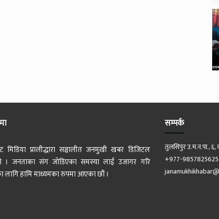
ेमा
सम्पर्क
तुलसिपुर उ.म.न.पा., ६, 
ट मिडिया प्रालीद्धारा सञ्चालीत जनमुखी खबर डिजिटल
+977-9857825625
 हो । जनताका संग जोडिएका समस्या लाई उजागर गरि
janamukhikhabar@
 लागि हामि माध्यमका रुपमा आएका छौं ।