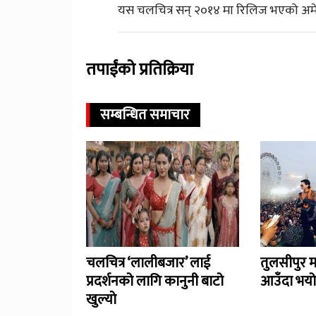
यस चलचित्र सन् २०१४ मा रिलिज भएको अमेरि
तपाईंको प्रतिक्रिया
सम्बन्धित समाचार
चलचित्र ‘लालीबजार’ लाई
तुलसीपुर 
प्रदर्शनको लागि कानुनी बाटो
आउँदा भयो
खुल्याे