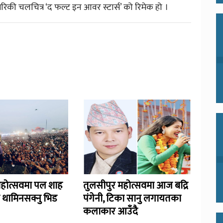
की चलचित्र ‘द फल्ट इन आवर स्टार्स’ को रिमेक हो ।
महोत्सवमा पल शाह
तुलसीपुर महोत्सवमा आज बद्रि
 थामिनसक्नु भिड
पंगेनी, टिका सानु लगायतका
कलाकार आउँदै