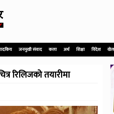
पादकिय
जनमुखी संवाद
कला
अर्थ
शिक्षा
विदेश
खेल
ित्र रिलिजको तयारीमा