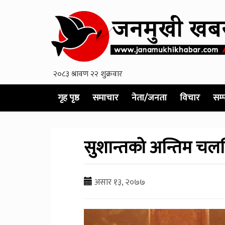
गृह पृष्ठ
समाचार
नेता/जनता
विचार
सम्
सुशान्तको अन्तिम चलच
असार १३, २०७७