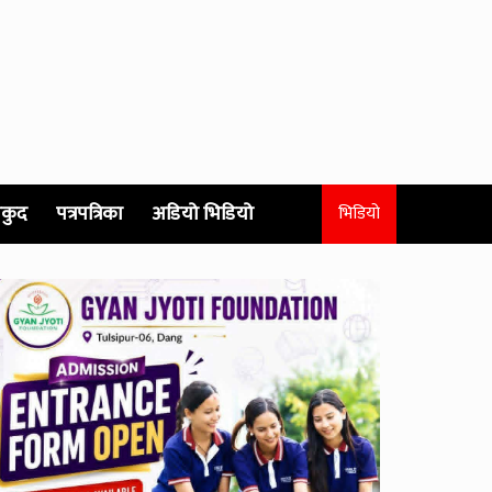
कुद
पत्रपत्रिका
अडियो भिडियो
भिडियो