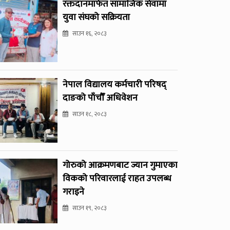
रक्तदानमार्फत सामाजिक सेवामा
युवा संघको सक्रियता
साउन १६, २०८३
नेपाल विद्यालय कर्मचारी परिषद्
दाङको पाँचौँ अधिवेशन
साउन १८, २०८३
गोरुको आक्रमणबाट ज्यान गुमाएका
विकको परिवारलाई राहत उपलब्ध
गराइने
साउन १९, २०८३