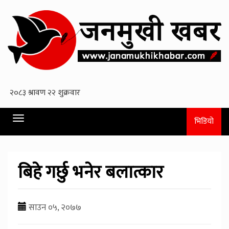
Toggle
भिडियो
navigation
बिहे गर्छु भनेर बलात्कार
साउन ०५, २०७७