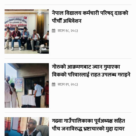
नेपाल विद्यालय कर्मचारी परिषद् दाङको
पाँचौँ अधिवेशन
साउन १८, २०८३
गोरुको आक्रमणबाट ज्यान गुमाएका
विकको परिवारलाई राहत उपलब्ध गराइने
साउन १९, २०८३
गढवा गाउँपालिकाका पूर्वअध्यक्ष सहित
पाँच जनाविरुद्ध भ्रष्टाचारको मुद्दा दायर