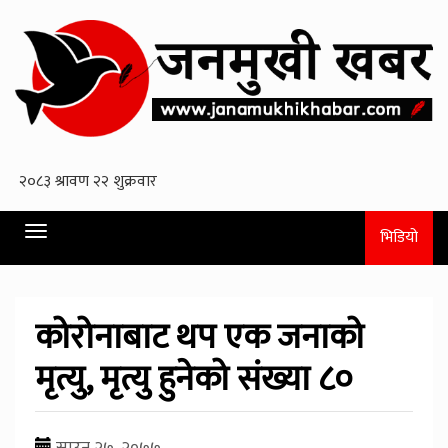
Toggle
भिडियो
navigation
कोरोनाबाट थप एक जनाको
मृत्यु, मृत्यु हुनेको संख्या ८०
साउन २७, २०७७