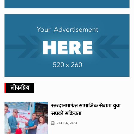
लोकप्रिय
रक्तदानमार्फत सामाजिक सेवामा युवा
संघको सक्रियता
साउन १६, २०८३