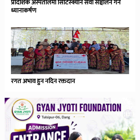
प्रादेशिक अस्पतालमा सिटिस्क्यान सेवा सञ्चालन गर्न
ध्यानाकर्षण
रगत अभाव हुन नदिन रक्तदान