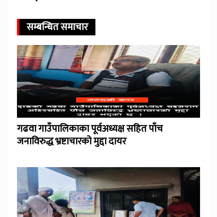
सम्बन्धित समाचार
गढवा गाउँपालिकाका पूर्वअध्यक्ष सहित पाँच
जनाविरुद्ध भ्रष्टाचारको मुद्दा दायर