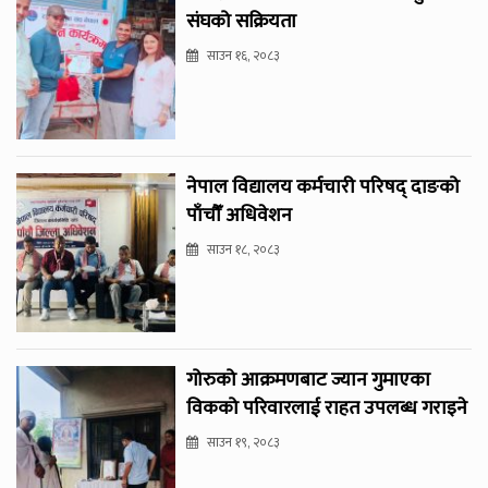
संघको सक्रियता
साउन १६, २०८३
नेपाल विद्यालय कर्मचारी परिषद् दाङको
पाँचौँ अधिवेशन
साउन १८, २०८३
गोरुको आक्रमणबाट ज्यान गुमाएका
विकको परिवारलाई राहत उपलब्ध गराइने
साउन १९, २०८३