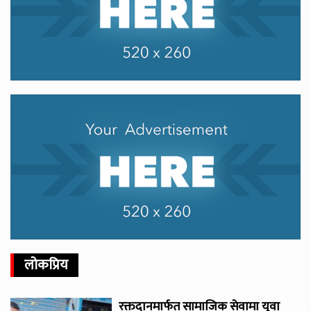
लोकप्रिय
रक्तदानमार्फत सामाजिक सेवामा युवा