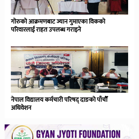
गोरुको आक्रमणबाट ज्यान गुमाएका विकको
परिवारलाई राहत उपलब्ध गराइने
नेपाल विद्यालय कर्मचारी परिषद् दाङको पाँचौँ
अधिवेशन