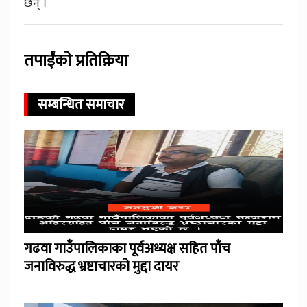
छन् ।
तपाईंको प्रतिक्रिया
सम्बन्धित समाचार
गढवा गाउँपालिकाका पूर्वअध्यक्ष सहित पाँच
जनाविरुद्ध भ्रष्टाचारको मुद्दा दायर