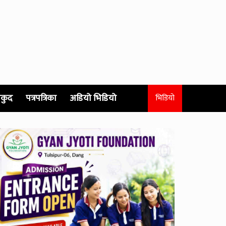
कुद
पत्रपत्रिका
अडियो भिडियो
भिडियो