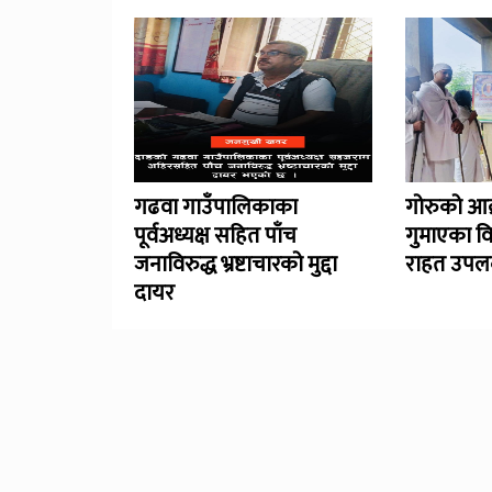
गढवा गाउँपालिकाका
गोरुको आक
पूर्वअध्यक्ष सहित पाँच
गुमाएका व
जनाविरुद्ध भ्रष्टाचारको मुद्दा
राहत उपलब
दायर