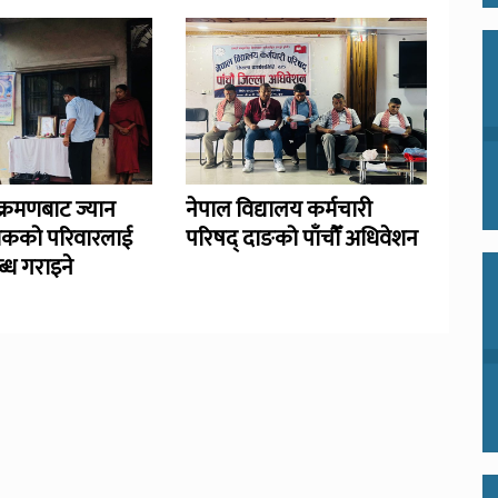
्रमणबाट ज्यान
नेपाल विद्यालय कर्मचारी
िकको परिवारलाई
परिषद् दाङको पाँचौँ अधिवेशन
्ध गराइने