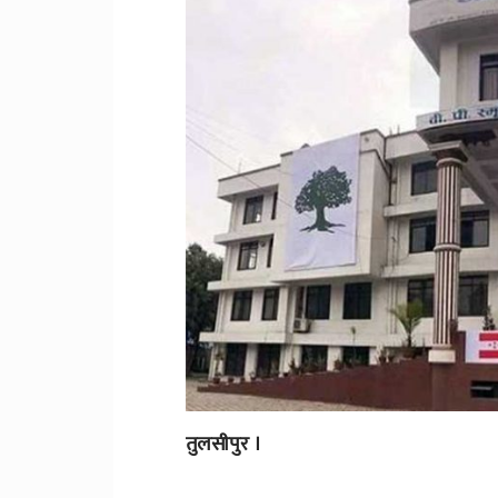
तुलसीपुर ।