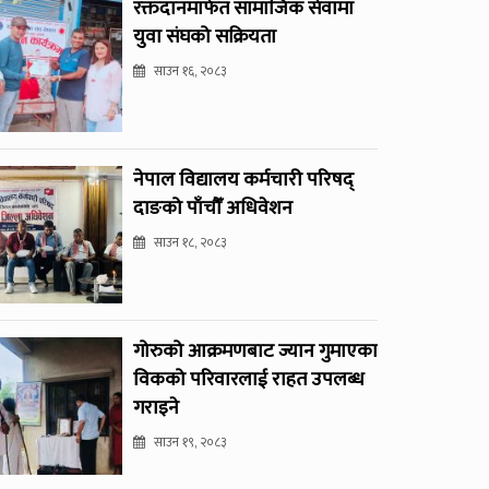
रक्तदानमार्फत सामाजिक सेवामा
युवा संघको सक्रियता
साउन १६, २०८३
नेपाल विद्यालय कर्मचारी परिषद्
दाङको पाँचौँ अधिवेशन
साउन १८, २०८३
गोरुको आक्रमणबाट ज्यान गुमाएका
विकको परिवारलाई राहत उपलब्ध
गराइने
साउन १९, २०८३