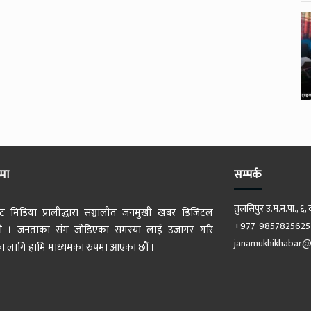
ेमा
सम्पर्क
तुलसिपुर उ.म.न.पा., ६, 
ट मिडिया प्रालीद्धारा सञ्चालीत जनमुखी खबर डिजिटल
+977-9857825625
 हो । जनताका संग जोडिएका समस्या लाई उजागर गरि
janamukhikhabar@
 लागि हामि माध्यमका रुपमा आएका छौं ।