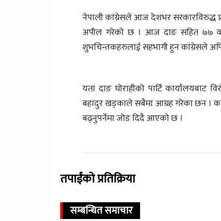
नेपाली कांग्रेसले आज देशभर सरकारविरुद्ध प्र
अपील गरेको छ । आज दाङ सहित ७७ वटै ज
शुभचिन्तकहरुलाई सहभागी हुन कांग्रेसले अप
यता दाङ घोराहीको पार्टि कार्यालयबाट वि
बहादुर खड्काले सबैमा आग्रह गरेका छन । का
बढ्नुपर्नेमा जोड दिदै आएको छ ।
तपाईंको प्रतिक्रिया
सम्बन्धित समाचार