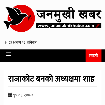
Toggle
भिडियो
navigation
राजाकोट बनको अध्यक्षमा शाह
पुष ०३, २०७७