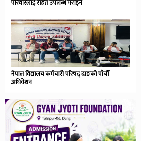
परिवारलाई राहत उपलब्ध गराइने
नेपाल विद्यालय कर्मचारी परिषद् दाङको पाँचौँ
अधिवेशन