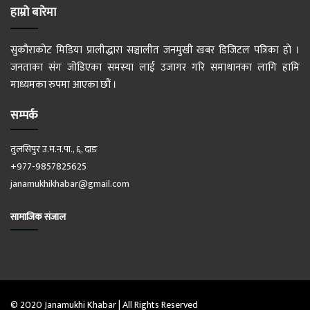
हाम्रो बारेमा
सुकौराकोट मिडिया प्रालीद्धारा सञ्चालीत जनमुखी खबर डिजिटल पत्रिका हो ।
जनताका संग जोडिएका समस्या लाई उजागर गरि समाधानका लागि हामि
माध्यमका रुपमा आएका छौं ।
सम्पर्क
तुलसिपुर उ.म.न.पा., ६, दाङ
+977-9857825625
janamukhikhabar@gmail.com
सामाजिक संजाल
© 2020 Janamukhi Khabar | All Rights Reserved