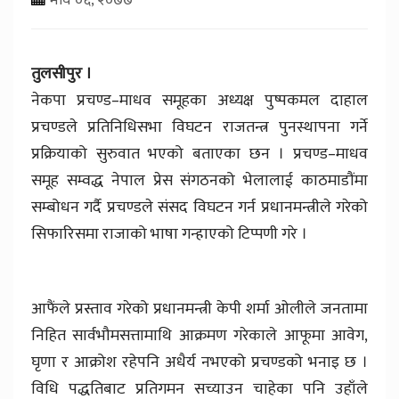
तुलसीपुर ।
नेकपा प्रचण्ड–माधव समूहका अध्यक्ष पुष्पकमल दाहाल
प्रचण्डले प्रतिनिधिसभा विघटन राजतन्त्र पुनस्थापना गर्ने
प्रक्रियाको सुरुवात भएको बताएका छन । प्रचण्ड–माधव
समूह सम्वद्ध नेपाल प्रेस संगठनको भेलालाई काठमाडौंमा
सम्बोधन गर्दै प्रचण्डले संसद विघटन गर्न प्रधानमन्त्रीले गरेको
सिफारिसमा राजाको भाषा गन्हाएको टिप्पणी गरे ।
आफैंले प्रस्ताव गरेको प्रधानमन्त्री केपी शर्मा ओलीले जनतामा
निहित सार्वभौमसत्तामाथि आक्रमण गरेकाले आफूमा आवेग,
घृणा र आक्रोश रहेपनि अधैर्य नभएको प्रचण्डको भनाइ छ ।
विधि पद्धतिबाट प्रतिगमन सच्याउन चाहेका पनि उहाँले