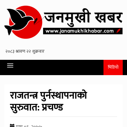
Toggle
भिडियो
navigation
राजतन्त्र पुर्नस्थापनाको
सुरुवात: प्रचण्ड
माघ ०६, २०७७