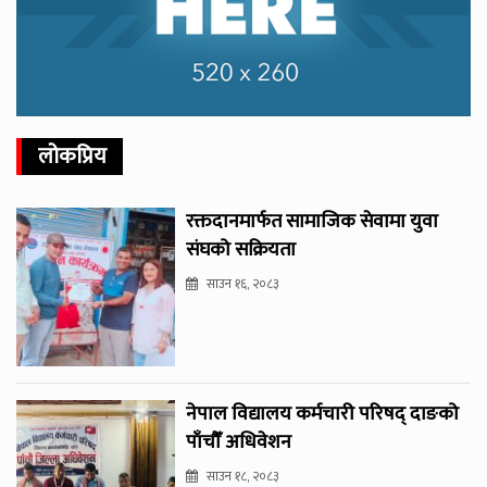
लोकप्रिय
रक्तदानमार्फत सामाजिक सेवामा युवा
संघको सक्रियता
साउन १६, २०८३
नेपाल विद्यालय कर्मचारी परिषद् दाङको
पाँचौँ अधिवेशन
साउन १८, २०८३