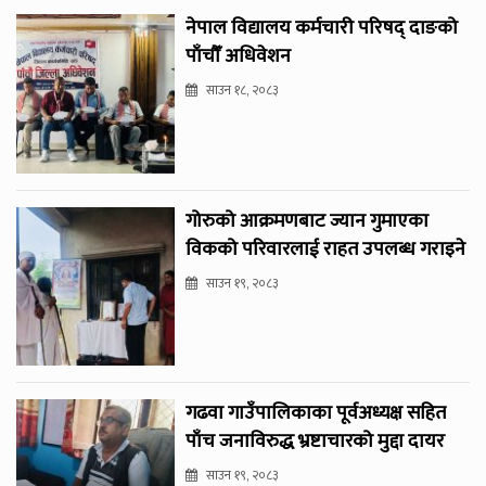
नेपाल विद्यालय कर्मचारी परिषद् दाङको
पाँचौँ अधिवेशन
साउन १८, २०८३
गोरुको आक्रमणबाट ज्यान गुमाएका
विकको परिवारलाई राहत उपलब्ध गराइने
साउन १९, २०८३
गढवा गाउँपालिकाका पूर्वअध्यक्ष सहित
पाँच जनाविरुद्ध भ्रष्टाचारको मुद्दा दायर
साउन १९, २०८३