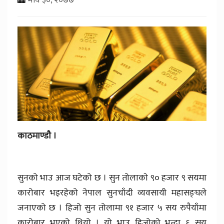
काठमाण्डाै ।
सुनको भाउ आज घटेको छ । सुन तोलाकाे ९० हजार ९ सयमा
कारोबार भइरहेको नेपाल सुनचाँदी व्यवसायी महासङ्घले
जनाएको छ । हिजो सुन तोलामा ९१ हजार ५ सय रुपैयाँमा
कारोबार भएको थियो । यो भाउ हिजोको भन्दा ६ सय