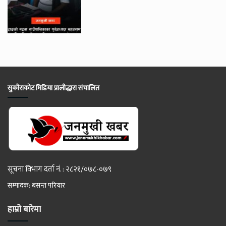
सुकौराकोट मिडिया प्रालीद्धारा संचालित
सूचना विभाग दर्ता नं. : २८२१/०७८-०७९
सम्पादक: बसन्त परियार
हाम्रो बारेमा