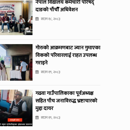
नेपाल विद्यालय कर्मचारी परिषद्
दाङको पाँचौँ अधिवेशन
साउन १८, २०८३
गोरुको आक्रमणबाट ज्यान गुमाएका
विकको परिवारलाई राहत उपलब्ध
गराइने
साउन १९, २०८३
गढवा गाउँपालिकाका पूर्वअध्यक्ष
सहित पाँच जनाविरुद्ध भ्रष्टाचारको
मुद्दा दायर
साउन १९, २०८३