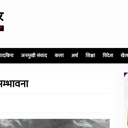
पादकिय
जनमुखी संवाद
कला
अर्थ
शिक्षा
विदेश
खेल
 सम्भावना