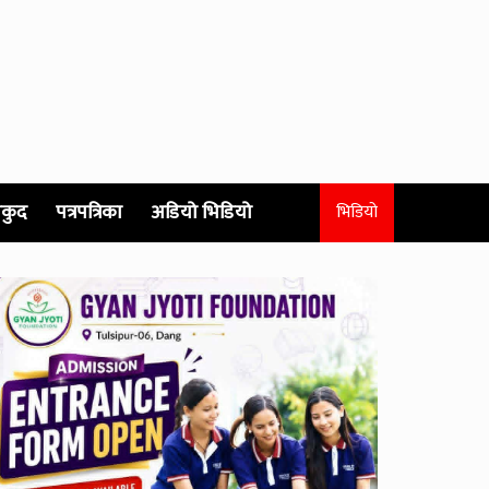
कुद
पत्रपत्रिका
अडियो भिडियो
भिडियो