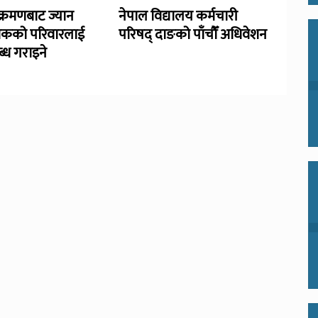
्रमणबाट ज्यान
नेपाल विद्यालय कर्मचारी
िकको परिवारलाई
परिषद् दाङको पाँचौँ अधिवेशन
्ध गराइने