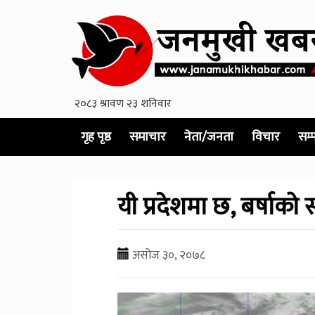
गृह पृष्ठ
समाचार
नेता/जनता
विचार
सम्
यी प्रदेशमा छ, बर्षाको
असोज ३०, २०७८