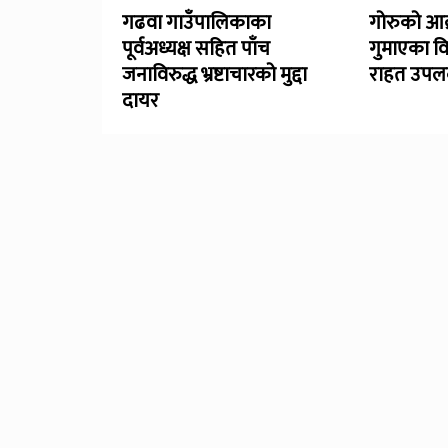
गढवा गाउँपालिकाका
गोरुको आक
पूर्वअध्यक्ष सहित पाँच
गुमाएका व
जनाविरुद्ध भ्रष्टाचारको मुद्दा
राहत उपलब
दायर