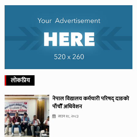
लोकप्रिय
नेपाल विद्यालय कर्मचारी परिषद् दाङको
पाँचौँ अधिवेशन
साउन १८, २०८३