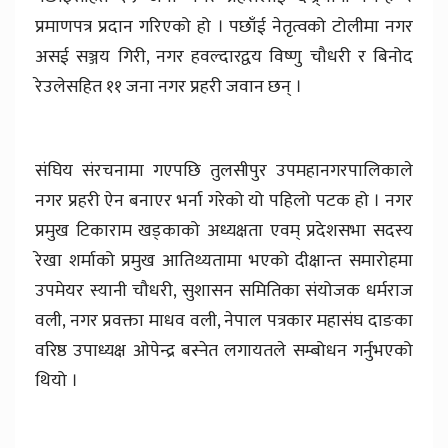
प्रमाणपत्र प्रदान गरिएको हो । पछाँई नेतृत्वको टोलीमा नगर
असई सञ्जय गिरी, नगर हवल्दारद्वय विष्णु चौधरी र बिनोद
रेउलेसहित ११ जना नगर प्रहरी जवान छन् ।
संघिय संरचनामा गएपछि तुलसीपुर उपमहानगरपालिकाले
नगर प्रहरी ऐन बनाएर भर्ना गरेको यो पहिलो पटक हो । नगर
प्रमुख टिकाराम खड्काको अध्यक्षता एवम् प्रदेशसभा सदस्य
रेखा शर्माको प्रमुख आतिथ्यतामा भएको दीक्षान्त समारोहमा
उपमेयर स्यानी चौधरी, सुशासन समितिका संयोजक धर्मराज
वली, नगर प्रवक्ता माधव वली, नेपाल पत्रकार महासंघ दाङका
वरिष्ठ उपाध्यक्ष ओपेन्द्र बस्नेत लगायतले सम्बोधन गर्नुभएको
थियो ।