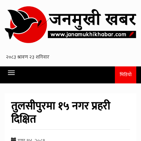
Toggle
भिडियो
navigation
तुलसीपुरमा १५ नगर प्रहरी
दिक्षित
माघ १४, २०८१