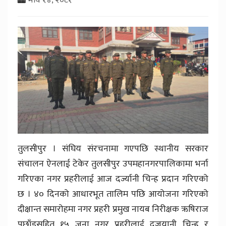
तुलसीपुर । संघिय संरचनामा गएपछि स्थानीय सरकार
संचालन ऐनलाई टेकेर तुलसीपुर उपमहानगरपालिकामा भर्ना
गरिएका नगर प्रहरीलाई आज दर्ज्यानी चिन्ह प्रदान गरिएको
छ । ४० दिनको आधारभूत तालिम पछि आयोजना गरिएको
दीक्षान्त समारोहमा नगर प्रहरी प्रमुख नायब निरीक्षक ऋषिराज
पछाँइसहित १५ जना नगर प्रहरीलाई दज्र्यानी चिन्ह र