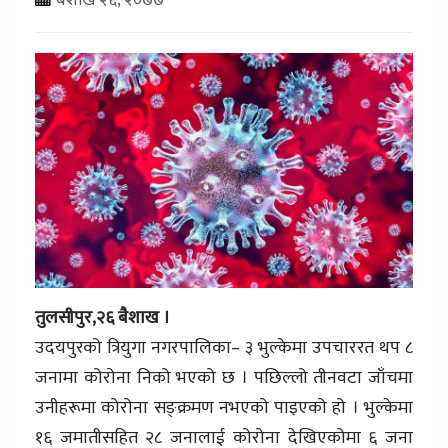
तुलसीपुर,२६ बैशाख ।
उदयपुरको त्रियुगा नगरपालिका– ३ भुल्केमा उपचाररत थप ८
जनामा कोरोना निको भएको छ । पछिल्लो तीनवटा जाँचमा
उनीहरूमा कोरोना सङ्क्रमण नभएको पाइएको हो । भुल्केमा
१६ जमातीसहित २८ जनालाई कोरोना देखिएकोमा ६ जना