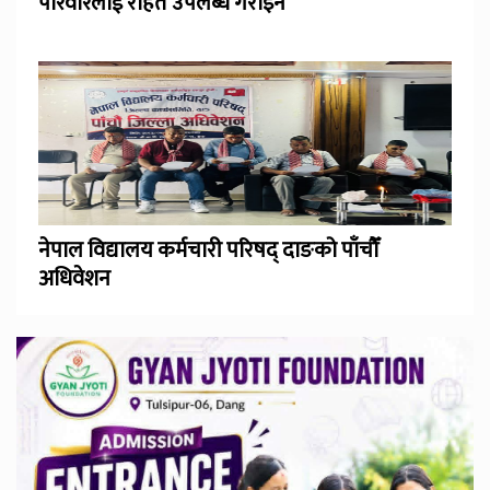
परिवारलाई राहत उपलब्ध गराइने
नेपाल विद्यालय कर्मचारी परिषद् दाङको पाँचौँ
अधिवेशन