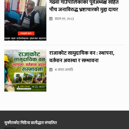
गढवा गाउँपालिकाका पूर्वअध्यक्ष सहित
पाँच जनाविरुद्ध भ्रष्टाचारको मुद्दा दायर
साउन १९, २०८३
राजाकोट सामुदायिक वन : स्थापना,
वर्तमान अवस्था र सम्भावना
४ घण्टा अगाडि
सुकौराकोट मिडिया प्रालीद्धारा संचालित