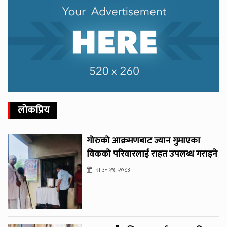
लोकप्रिय
गोरुको आक्रमणबाट ज्यान गुमाएका
विकको परिवारलाई राहत उपलब्ध गराइने
साउन १९, २०८३