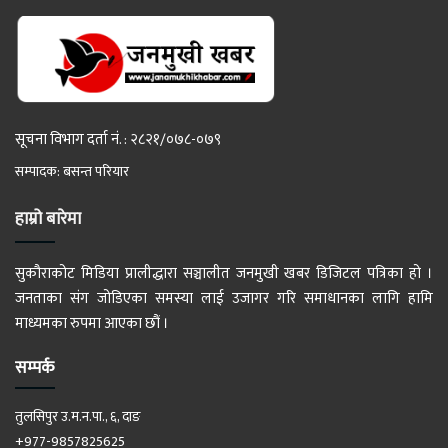
सूचना विभाग दर्ता नं. : २८२१/०७८-०७९
सम्पादक: बसन्त परियार
हाम्रो बारेमा
सुकौराकोट मिडिया प्रालीद्धारा सञ्चालीत जनमुखी खबर डिजिटल पत्रिका हो ।
जनताका संग जोडिएका समस्या लाई उजागर गरि समाधानका लागि हामि
माध्यमका रुपमा आएका छौं ।
सम्पर्क
तुलसिपुर उ.म.न.पा., ६, दाङ
+977-9857825625