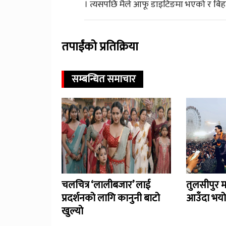
। त्यसपछि मैले आफू डाइटिङमा भएको र बिहान
तपाईंको प्रतिक्रिया
सम्बन्धित समाचार
चलचित्र ‘लालीबजार’ लाई
तुलसीपुर 
प्रदर्शनको लागि कानुनी बाटो
आउँदा भयो
खुल्याे