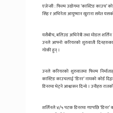
एजेन्सी : फिल्म उद्योगमा ‘कास्टिङ काउच’ क
सिंह र अभिनेता आयुष्मान खुराना समेत य
यसैबीच, बलिउड अभिनेत्री तथा मोडल शर्लि
उनले आफ्नो करियरको शुरुवाती दिनहरुक
गरेकी हुन् ।
उनले करियरको शुरुवातमा फिल्म निर्माता
कास्टिङ काउचलाई ‘डिनर’ नामको कोर्ड दिइन्
डिनरमा भेट्ने आश्वासन दिन्थे । उनीहरु रात
शर्लिनले ४/५ पटक डिनरमा गएपछि ‘डिनर’ को 