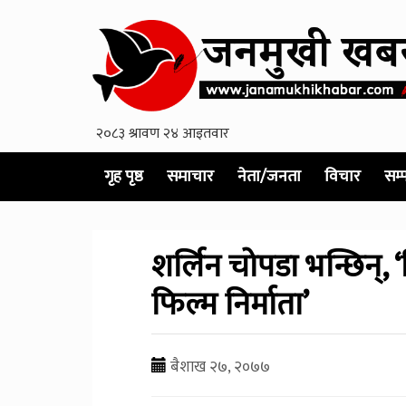
गृह पृष्ठ
समाचार
नेता/जनता
विचार
सम्
शर्लिन चोपडा भन्छिन्, 
फिल्म निर्माता’
बैशाख २७, २०७७