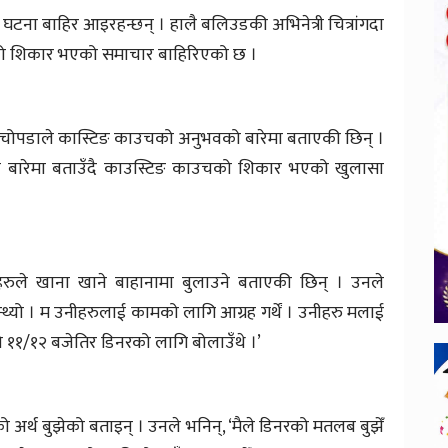
ो घटना बाहिर आइरहन्छन् । हालै बलिउडकी अभिनेत्री चित्रांगदा
सको शिकार भएको समाचार बाहिरिएको छ ।
न चोपडाले कास्टिङ काउचको अनुभवको बारेमा बताएकी छिन् ।
ा बारेमा बताउँदै काउस्टिङ काउचको शिकार भएको खुलासा
हरुले खाना खाने बाहानामा बुलाउने बताएकी छिन् । उनले
थ्यो । म उनीहरुलाई कामको लागि आग्रह गर्थें । उनीहरु मलाई
को ११/१२ बजेतिर डिनरको लागि बोलाउँथे ।’
अर्थ बुझेको बताइन् । उनले भनिन्, ‘मैले डिनरको मतलब बुझेँ