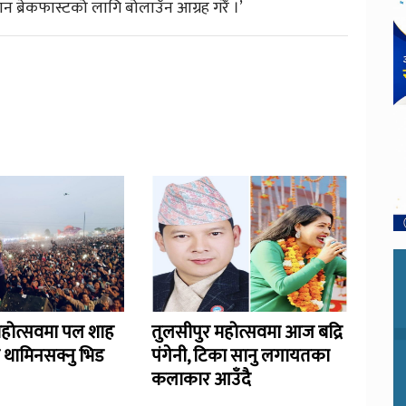
 ब्रेकफास्टको लागि बोलाउँन आग्रह गरेँ ।’
महोत्सवमा पल शाह
तुलसीपुर महोत्सवमा आज बद्रि
 थामिनसक्नु भिड
पंगेनी, टिका सानु लगायतका
कलाकार आउँदै