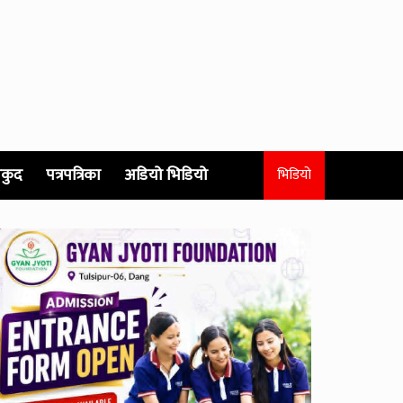
कुद
पत्रपत्रिका
अडियो भिडियो
भिडियो