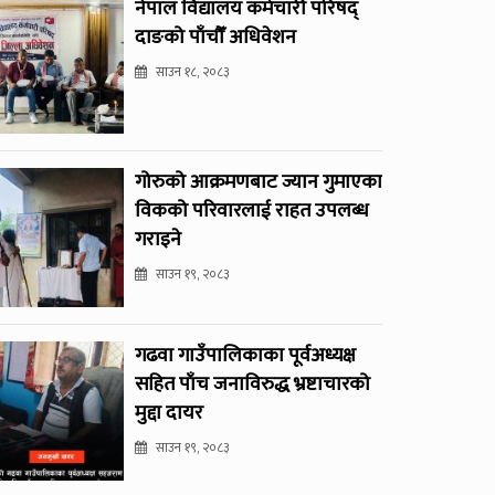
नेपाल विद्यालय कर्मचारी परिषद्
दाङको पाँचौँ अधिवेशन
साउन १८, २०८३
गोरुको आक्रमणबाट ज्यान गुमाएका
विकको परिवारलाई राहत उपलब्ध
गराइने
साउन १९, २०८३
गढवा गाउँपालिकाका पूर्वअध्यक्ष
सहित पाँच जनाविरुद्ध भ्रष्टाचारको
मुद्दा दायर
साउन १९, २०८३