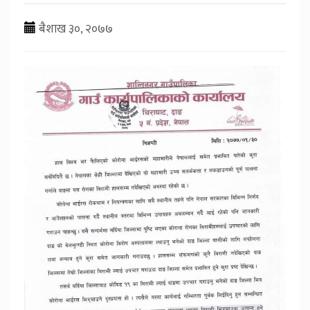
बैशाख ३०, २०७७