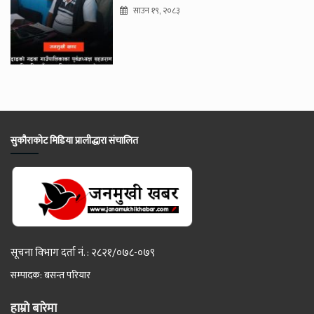
साउन १९, २०८३
सुकौराकोट मिडिया प्रालीद्धारा संचालित
सूचना विभाग दर्ता नं. : २८२१/०७८-०७९
सम्पादक: बसन्त परियार
हाम्रो बारेमा