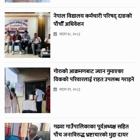
नेपाल विद्यालय कर्मचारी परिषद् दाङको
पाँचौँ अधिवेशन
साउन १८, २०८३
गोरुको आक्रमणबाट ज्यान गुमाएका
विकको परिवारलाई राहत उपलब्ध गराइने
साउन १९, २०८३
गढवा गाउँपालिकाका पूर्वअध्यक्ष सहित
पाँच जनाविरुद्ध भ्रष्टाचारको मुद्दा दायर