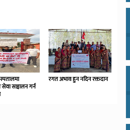
अस्पतालमा
रगत अभाव हुन नदिन रक्तदान
 सेवा सञ्चालन गर्न
ण