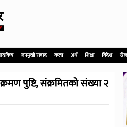
पादकिय
जनमुखी संवाद
कला
अर्थ
शिक्षा
विदेश
खेल
रमण पुष्टि, संक्रमितको संख्या २