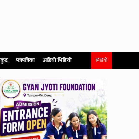
कुद
पत्रपत्रिका
अडियो भिडियो
भिडियो