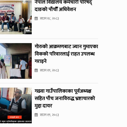
नेपाल विद्यालय कर्मचारी परिषद्
दाङको पाँचौँ अधिवेशन
साउन १८, २०८३
गोरुको आक्रमणबाट ज्यान गुमाएका
विकको परिवारलाई राहत उपलब्ध
गराइने
साउन १९, २०८३
गढवा गाउँपालिकाका पूर्वअध्यक्ष
सहित पाँच जनाविरुद्ध भ्रष्टाचारको
मुद्दा दायर
साउन १९, २०८३