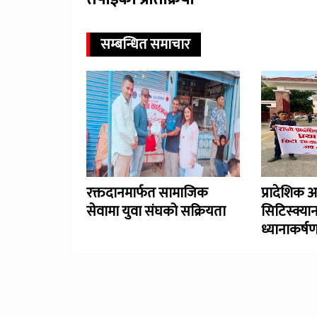
सम्बन्धित समाचार
रक्तदानमार्फत सामाजिक
प्रादेशिक 
सेवामा युवा संघको सक्रियता
सिटिस्क्यान
ध्यानाकर्ष