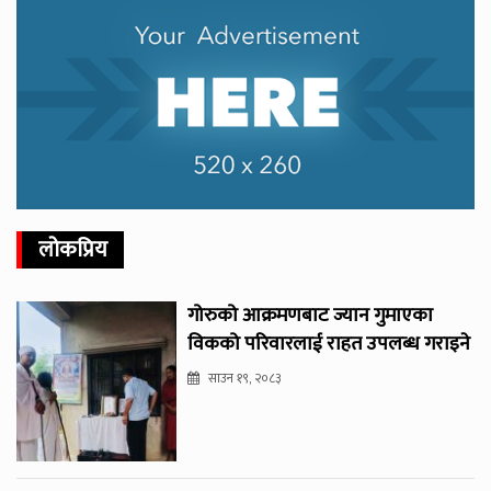
लोकप्रिय
गोरुको आक्रमणबाट ज्यान गुमाएका
विकको परिवारलाई राहत उपलब्ध गराइने
साउन १९, २०८३