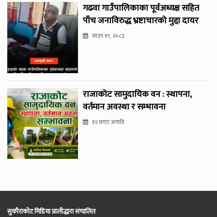
गढवा गाउँपालिकाका पूर्वअध्यक्ष सहित
पाँच जनाविरुद्ध भ्रष्टाचारको मुद्दा दायर
साउन १९, २०८३
राजाकोट सामुदायिक वन : स्थापना,
वर्तमान अवस्था र सम्भावना
१२ घण्टा अगाडि
सुकौराकोट मिडिया प्रालीद्धारा संचालित