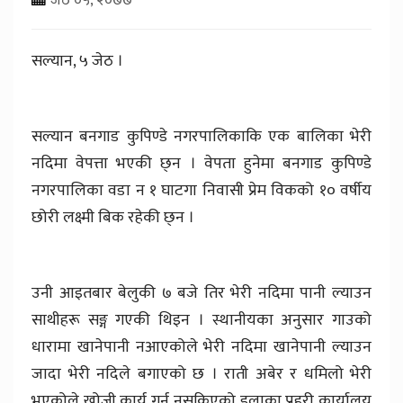
सल्यान, ५ जेठ ।
सल्यान बनगाड कुपिण्डे नगरपालिकाकि एक बालिका भेरी
नदिमा वेपत्ता भएकी छ्न । वेपता हुनेमा बनगाड कुपिण्डे
नगरपालिका वडा न १ घाटगा निवासी प्रेम विकको १० वर्षीय
छोरी लक्ष्मी बिक रहेकी छ्न ।
उनी आइतबार बेलुकी ७ बजे तिर भेरी नदिमा पानी ल्याउन
साथीहरू सङ्ग गएकी थिइन । स्थानीयका अनुसार गाउको
धारामा खानेपानी नआएकोले भेरी नदिमा खानेपानी ल्याउन
जादा भेरी नदिले बगाएको छ । राती अबेर र धमिलो भेरी
भएकोले खोजी कार्य गर्न नसकिएको इलाका प्रहरी कार्यालय