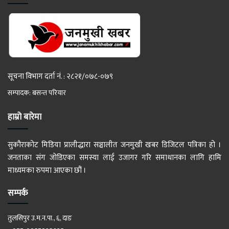
सूचना विभाग दर्ता नं. : २८२१/०७८-०७९
सम्पादक: बसन्त परियार
हाम्रो बारेमा
सुकौराकोट मिडिया प्रालीद्धारा सञ्चालीत जनमुखी खबर डिजिटल पत्रिका हो ।
जनताका संग जोडिएका समस्या लाई उजागर गरि समाधानका लागि हामि
माध्यमका रुपमा आएका छौं ।
सम्पर्क
तुलसिपुर उ.म.न.पा., ६, दाङ