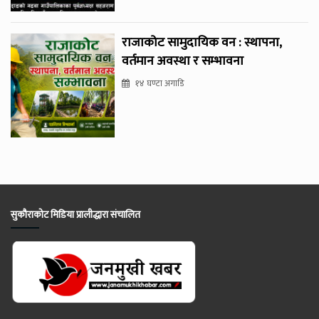
राजाकोट सामुदायिक वन : स्थापना,
वर्तमान अवस्था र सम्भावना
१४ घण्टा अगाडि
सुकौराकोट मिडिया प्रालीद्धारा संचालित