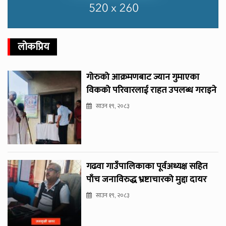
लोकप्रिय
गोरुको आक्रमणबाट ज्यान गुमाएका
विकको परिवारलाई राहत उपलब्ध गराइने
साउन १९, २०८३
गढवा गाउँपालिकाका पूर्वअध्यक्ष सहित
पाँच जनाविरुद्ध भ्रष्टाचारको मुद्दा दायर
साउन १९, २०८३