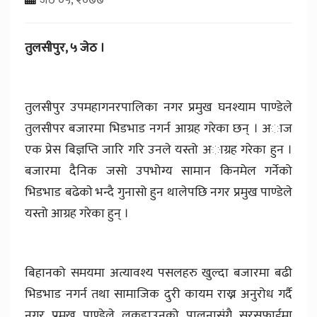
तुलसीपुर, ५ जेठ ।
तुलसीपुर उपमहागनरपालिका नगर प्रमुख घनश्याम पाण्डेले
तुलसीपर बजारमा भिडभाड नगर्न आग्रह गरेका छन् । अाज
एक प्रेस बिज्ञप्ति जारि गरि उनले यस्तो अाग्रह गरेका हुन ।
बजारमा दैनिक जसो उपभोग्य सामान किनमेल गर्नेको
भिडभाड बढेकाे भन्दै गुनासो हुन थालेपछि नगर प्रमुख पाण्डेले
यस्तो आग्रह गरेका हुन् ।
बिहानको समयमा अत्यावश्य पसलहरु खुल्दा बजारमा बढी
भिडभाड नगर्न तथा सामाजिक दुरी कायम राख्न अनुरोध गर्दै
नगर प्रमुख पाण्डेले लकडाउनको पालनासंगै सरसफाईमा