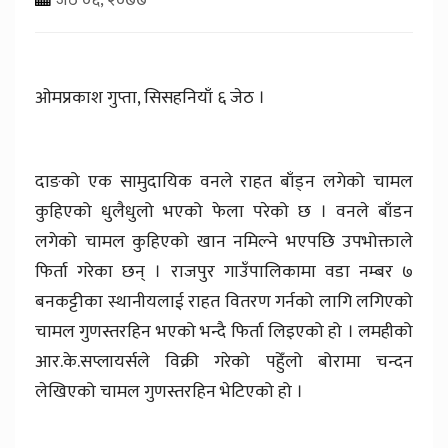
ओमप्रकाश गुप्ता, सिसहनियाँ ६ जेठ ।
दाङको एक सामुदायिक वनले राहत बाँड्न लगेको चामल
कुहिएको धुलैधुलो भएको फेला परेको छ । वनले बाँडन
लगेको चामल कुहिएको खान नमिल्ने भएपछि उपभोक्ताले
फिर्ता गरेका छन् । राजपुर गाउँपालिकामा वडा नम्बर ७
बनकट्टीका स्थानीयलाई राहत वितरण गर्नको लागि लगिएको
चामल गुणस्तरहिन भएको भन्दै फिर्ता लिइएको हो । लमहीको
आर.के.सप्लायर्सले विक्री गरेको पहुेँलो बोरामा चन्दन
लेखिएको चामल गुणस्तरहिन भेटिएको हो ।