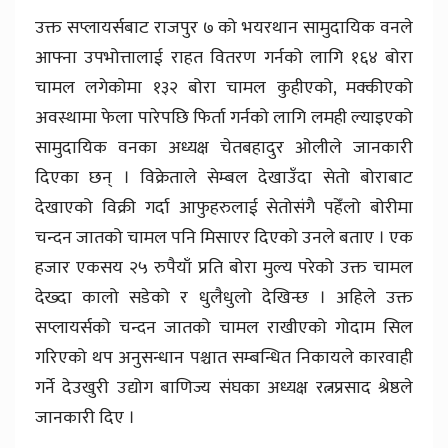
उक्त सप्लायर्सबाट राजपुर ७ को भयरथान सामुदायिक वनले
आफ्ना उपभोत्तालाई राहत वितरण गर्नको लागि १६४ बोरा
चामल लगेकोमा १३२ बोरा चामल कुहीएको, मक्कीएको
अवस्थामा फेला पारेपछि फिर्ता गर्नको लागि लमही ल्याइएको
सामुदायिक वनका अध्यक्ष चेतबहादुर ओलीले जानकारी
दिएका छन् । विक्रेताले सेम्बल देखाउँदा सेतो बोराबाट
देखाएको विक्री गर्दा आफुहरुलाई सेतोसंगै पहेँलो बोरीमा
चन्दन जातको चामल पनि मिसाएर दिएको उनले बताए । एक
हजार एकसय २५ रुपैयाँ प्रति बोरा मुल्य परेको उक्त चामल
देख्दा कालो सडेको र धुलैधुलो देखिन्छ । अहिले उक्त
सप्लायर्सको चन्दन जातको चामल राखीएको गोदाम सिल
गरिएको थप अनुसन्धान पश्चात सम्बन्धित निकायले कारवाही
गर्ने देउखुरी उद्योग बाणिज्य संघका अध्यक्ष रत्नप्रसाद श्रेष्ठले
जानकारी दिए ।