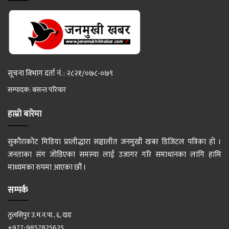
सूचना विभाग दर्ता नं. : २८२१/०७८-०७९
सम्पादक: बसन्त परियार
हाम्रो बारेमा
सुकौराकोट मिडिया प्रालीद्धारा सञ्चालीत जनमुखी खबर डिजिटल पत्रिका हो ।
जनताका संग जोडिएका समस्या लाई उजागर गरि समाधानका लागि हामि
माध्यमका रुपमा आएका छौं ।
सम्पर्क
तुलसिपुर उ.म.न.पा., ६, दाङ
+977-9857825625