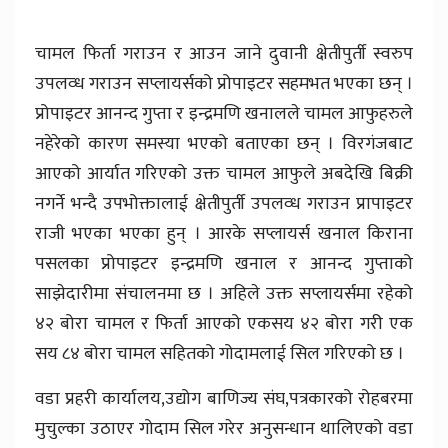
चामल फिर्ता गराउन र आउन जाने दुवानी क्षेतीपुर्ती स्वरुप
उपलव्ध गराउन सप्लायर्सको प्रोपाइटर सहमभत भएका छन् ।
प्रोपाइटर आनन्द गुप्ता र इन्द्रमणि खनालले चामल आफुहरुले
नहेरेको कारण समस्या भएको बताएका छन् । विरगंजबाट
आएको आर्यात गरिएको उक्त चामल आफुले अबदेखि बिक्री
नगर्ने भन्दै उपभोक्तालाई क्षेतीपुर्ती उपलव्ध गराउन प्रापाइटर
राजी भएका भएका हुन् । आरके सप्लायर्स खनाल किराना
पसलका प्रोपाइटर इन्द्रमणि खनाल र आनन्द गुप्ताको
साझेदारीमा संचालनमा छ । अहिले उक्त सप्लायर्समा रहेको
४२ बोरा चामल र फिर्ता आएको एकसय ४२ बोरा गरी एक
सय ८४ बोरा चामल सहितको गोदामलाई सिल गरिएको छ ।
वडा प्रहरी कार्यालय,उद्योग बाणिज्य संघ,पत्रकारको रोहबरमा
मुचुल्का उठाएर गोदाम सिल गरेर अनुसन्धान थालिएको वडा