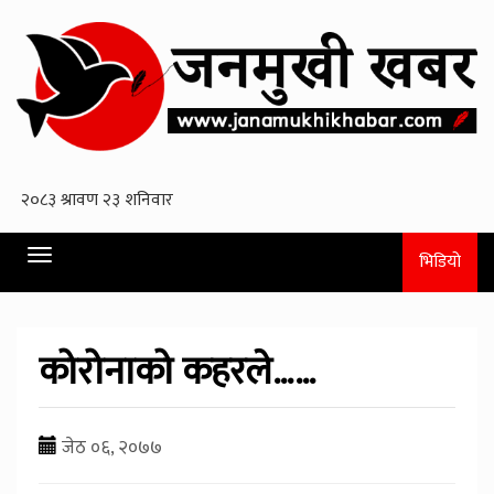
Toggle
भिडियो
navigation
कोरोनाको कहरले……
जेठ ०६, २०७७