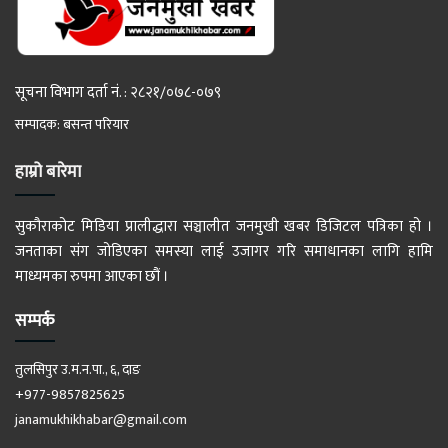
सूचना विभाग दर्ता नं. : २८२१/०७८-०७९
सम्पादक: बसन्त परियार
हाम्रो बारेमा
सुकौराकोट मिडिया प्रालीद्धारा सञ्चालीत जनमुखी खबर डिजिटल पत्रिका हो ।
जनताका संग जोडिएका समस्या लाई उजागर गरि समाधानका लागि हामि
माध्यमका रुपमा आएका छौं ।
सम्पर्क
तुलसिपुर उ.म.न.पा., ६, दाङ
+977-9857825625
janamukhikhabar@gmail.com