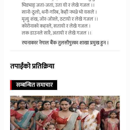
भिडभाड् जता-जता, उता यो र लेखे गजल ।।
सानो-ठूलो, धनी-गरिब, केही नभन्ने भो यसले ।
मृत्यु शंख, जोर-जोरले, ठटायो र लेखे गजल ।।
कोरोनाको कहरले, सतायो र लेखे गजल ।
लक डाउनले सारै, अतायो र लेखे गजल ।।
रचनाकार नेपाल बैंक तुलसीपुरका शाखा प्रमुख हुन ।
तपाईंको प्रतिक्रिया
सम्बन्धित समाचार