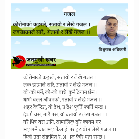
कोरोनाको कहरले, सतायो र लेखे गजल ।
लक डाउनले सारै, अतायो र लेखे गजल ।।
को-को मर्ने, को-को वाच्ने, कुनै ठेगान् छैन ।
थाभो वल्ल जीवनको, पतायो र लेखे गजल ।।
शहर केन्द्रित्, यो देश, उ देश फुर्ति फार्ति भन्दा ।
देशमै वस, गाउँ पस, यो वतायो र लेखे गजल ।।
घरै भित्र वस अनि, सामाजिक् दुरि कायम गर ।
अाफ्नै वाट अाफैलाई, पर हटायो र लेखे गजल ।।
हिजो उता संक्रमित् रे, अाज फेरि यता सुन्छु ।