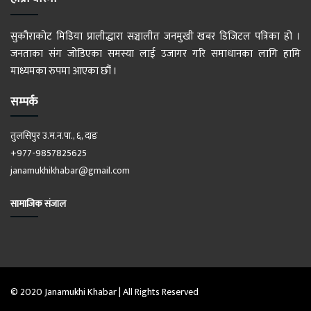
सुकौराकोट मिडिया प्रालीद्धारा सञ्चालीत जनमुखी खबर डिजिटल पत्रिका हो ।
जनताका संग जोडिएका समस्या लाई उजागर गरि समाधानका लागि हामि
माध्यमका रुपमा आएका छौं ।
सम्पर्क
तुलसिपुर उ.म.न.पा., ६, दाङ
+977-9857825625
janamukhikhabar@gmail.com
सामाजिक संजाल
© 2020 Janamukhi Khabar | All Rights Reserved