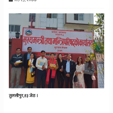
तुलसीपुर,१३ जेठ ।