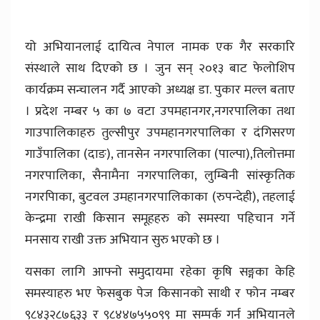
यो अभियानलाई दायित्व नेपाल नामक एक गैर सरकारि
संस्थाले साथ दिएको छ । जुन सन् २०१३ बाट फेलोशिप
कार्यक्रम सन्चालन गर्दै आएको अध्यक्ष डा. पुकार मल्ल बताए
। प्रदेश नम्बर ५ का ७ वटा उपमहानगर,नगरपालिका तथा
गाउपालिकाहरु तुल्सीपुर उपमहानगरपालिका र दंगिसरण
गाउँपालिका (दाङ), तानसेन नगरपालिका (पाल्पा),तिलोत्तमा
नगरपालिका, सैनामैना नगरपालिका, लुम्बिनी सांस्कृतिक
नगरपािका, बुटवल उमहानगरपालिकाका (रुपन्देही), तहलाई
केन्द्रमा राखी किसान समूहहरु को समस्या पहिचान गर्ने
मनसाय राखी उक्त अभियान सुरु भएको छ ।
यसका लागि आफ्नो समुदायमा रहेका कृषि सङ्गका केहि
समस्याहरु भए फेसबुक पेज किसानको साथी र फोन नम्बर
९८४३२८७६३३ र ९८४४७५५०९९ मा सम्पर्क गर्न अभियानले