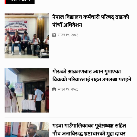
नेपाल विद्यालय कर्मचारी परिषद् दाङको
पाँचौँ अधिवेशन
साउन १८, २०८३
गोरुको आक्रमणबाट ज्यान गुमाएका
विकको परिवारलाई राहत उपलब्ध गराइने
साउन १९, २०८३
गढवा गाउँपालिकाका पूर्वअध्यक्ष सहित
पाँच जनाविरुद्ध भ्रष्टाचारको मुद्दा दायर