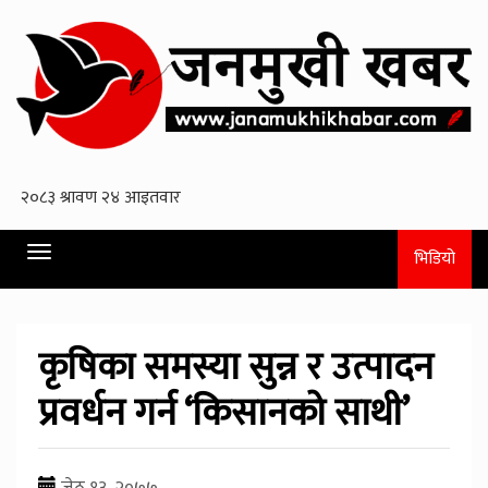
Toggle
भिडियो
navigation
कृषिका समस्या सुन्न र उत्पादन
प्रवर्धन गर्न ‘किसानको साथी’
जेठ १३, २०७७