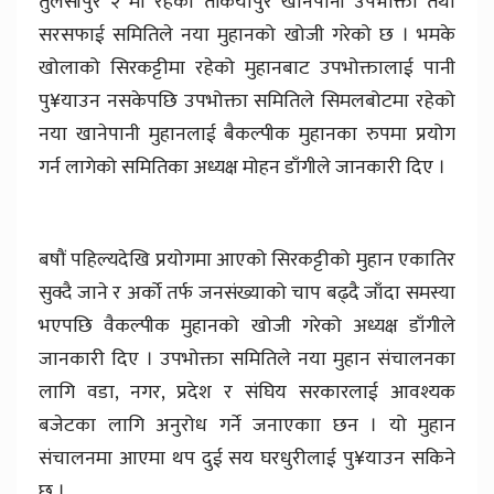
तुलसीपुर २ मा रहेकाे तकियापुर खानेपानी उपभोक्ता तथा
सरसफाई समितिले नया मुहानको खोजी गरेको छ । भमके
खोलाको सिरकट्टीमा रहेको मुहानबाट उपभोक्तालाई पानी
पु¥याउन नसकेपछि उपभोक्ता समितिले सिमलबोटमा रहेको
नया खानेपानी मुहानलाई बैकल्पीक मुहानका रुपमा प्रयोग
गर्न लागेको समितिका अध्यक्ष मोहन डाँगीले जानकारी दिए ।
बषौं पहिल्यदेखि प्रयोगमा आएको सिरकट्टीको मुहान एकातिर
सुक्दै जाने र अर्को तर्फ जनसंख्याको चाप बढ्दै जाँदा समस्या
भएपछि वैकल्पीक मुहानको खोजी गरेको अध्यक्ष डाँगीले
जानकारी दिए । उपभोक्ता समितिले नया मुहान संचालनका
लागि वडा, नगर, प्रदेश र संघिय सरकारलाई आवश्यक
बजेटका लागि अनुरोध गर्ने जनाएकाा छन । यो मुहान
संचालनमा आएमा थप दुई सय घरधुरीलाई पु¥याउन सकिने
छ ।