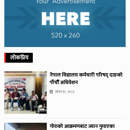
लोकप्रिय
नेपाल विद्यालय कर्मचारी परिषद् दाङको
पाँचौँ अधिवेशन
साउन १८, २०८३
गोरुको आक्रमणबाट ज्यान गुमाएका