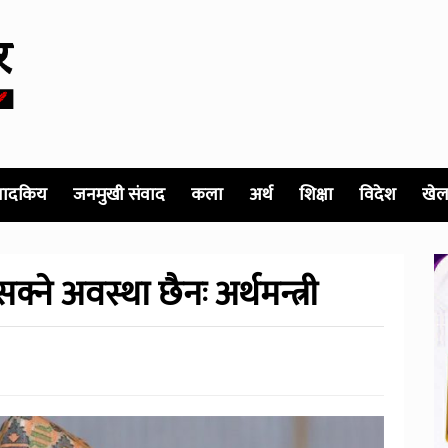
पादकिय
जनमुखी संवाद
कला
अर्थ
शिक्षा
विदेश
खेल
्ने अवस्था छैनः अर्थमन्त्री