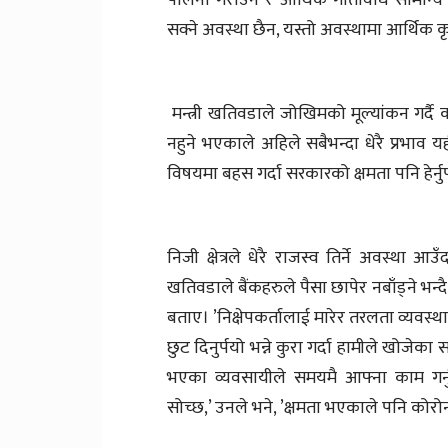
सक्ने अवस्था छैन, यस्तो अवस्थामा आर्थि
मन्त्री खतिवडाले जोखिमको मूल्यांकन गर्द
नहुने भएकाले अहिले सबैभन्दा धेरै प्रभाव यही
विषयमा बहस गर्दा सरकारको क्षमता पनि हेर्नुपर
निजी क्षेत्रले धेरै राजस्व तिर्ने अवस्था आउ
खतिवडाले बैंकहरुले पैसा छापेर नबाँड्ने भन्दै
बताए। ’निक्षेपकर्तालाई मारेर तरलता व्यवस्थाप
छुट दिनुर्पयो भन्ने कुरा गर्दा हामीले खोजेक
भएका व्यवसायीले समयमै आफ्ना काम गर्न
सोच्छ,’ उनले भने, ’क्षमता भएकाले पनि कोरोनाक