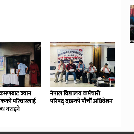
्रमणबाट ज्यान
नेपाल विद्यालय कर्मचारी
िकको परिवारलाई
परिषद् दाङको पाँचौँ अधिवेशन
्ध गराइने