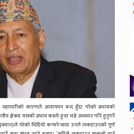
यापी महामारीको कारणले आवागमन बन्द हुँदा परेको प्रभावको
क्षेत्रमा यसको प्रभाव कस्तो हुन्छ भन्ने अध्ययन पनि हुनुपर्ने
 (आइक्यान)ले गरेको भिडियो कन्फरेन्समा उनले लकडाउनको पूर्ण
ार्ने कुरा संभव नहुने बताए। ’अहिले लकडाउन खुकुलो पार्न