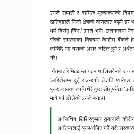
उनले सम्पत्ती र दायित्व मूल्यांकनको विषयमा 
खतिवडाले निजी क्षेत्रको वासलात बढ्ने डर 
धर्म बिर्सनु हुँदैन,’ उनले भने। छलफलमा नेपा
परेको समस्याका विषयमा केन्द्रीय बैंकले
लम्बिँदै गए यसको असर जटिल हुने र अर्थतन्त
गरे।
चैतबाट रेमिट्यान्स घट्न थालिसकेको र त्यसबाट
’अहिलेसम्म दुई राउन्डको जेजति प्याकेज आ
पुनरुत्थानका लागि धेरै कुरा सोच्नुपर्नेछ
मात्रै गर्न खोजेको उनले बताए।
अर्थसचिव शिशिरकुमार ढुंगानाले कोरोन
अर्थतन्त्रलाई पुनर्स्थापित गर्ने गरी स