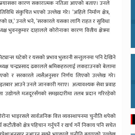
 प्रयासका कारण सकारात्मक नतिजा आएको बताए। उनले
तिविधि संकुचित भएको उल्लेख गरे। ’अहिले निर्माण क्षेत्र,
ा आएको छ,’ उनले भने, ’सरकारले यसका लागि राहत र सुविधा
्यक्ष भुवनकुमार दाहालले कोरोनाका कारण वित्तीय क्षेत्रमा
्यान्स घटेको र यसको प्रभाव भुक्तानी सन्तुलनमा पनि देखिने
ध्यक्ष चन्द्रप्रसाद ढकालले श्रमिकहरुलाई लकडाउनको बेलामा
एको र सरकारले त्यसैअनुसार निर्णय लिएको उल्लेख गरे।
बार आउने उनले जानकारी गराए। अत्यावश्यक सेवा प्रवाह
 त्यस्ता उद्योगले मजदूरसँगको समझदारीमा तलब प्रदान गरिरहेको
ोरोना भाइरसले सार्वजनिक वित्त व्यवस्थापनमा चुनौति थपेको
कटौतीको क्षेत्र पहिचान गर्नुपर्ने र खर्च गर्ने निकाय पनि सचेत
ि अपेक्षाअनुसार नआउन सक्ने भएकाले चुनौति बढाएको उल्लेख