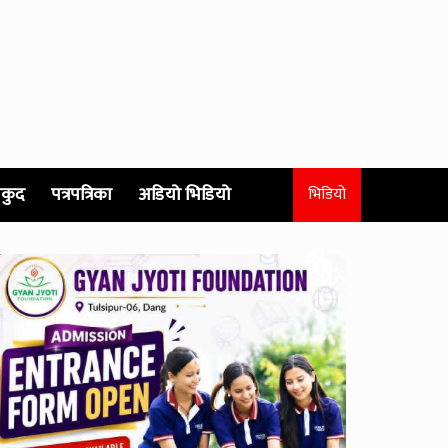
कुद
पत्रपत्रिका
अडियो भिडियो
भिडियो