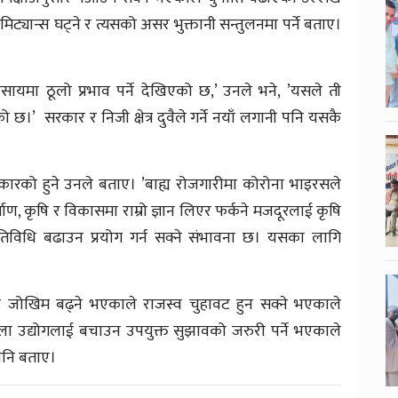
ट्यान्स घट्ने र त्यसको असर भुक्तानी सन्तुलनमा पर्ने बताए।
ायमा ठूलो प्रभाव पर्ने देखिएको छ,’ उनले भने, ’यसले ती
ो छ।’ सरकार र निजी क्षेत्र दुवैले गर्ने नयाँ लगानी पनि यसकै
 सरकारको हुने उनले बताए। ’बाह्य रोजगारीमा कोरोना भाइरसले
र्माण, कृषि र विकासमा राम्रो ज्ञान लिएर फर्कने मजदूरलाई कृषि
गतिविधि बढाउन प्रयोग गर्न सक्ने संभावना छ। यसका लागि
्रमा जोखिम बढ्ने भएकाले राजस्व चुहावट हुन सक्ने भएकाले
ौला उद्योगलाई बचाउन उपयुक्त सुझावको जरुरी पर्ने भएकाले
पनि बताए।