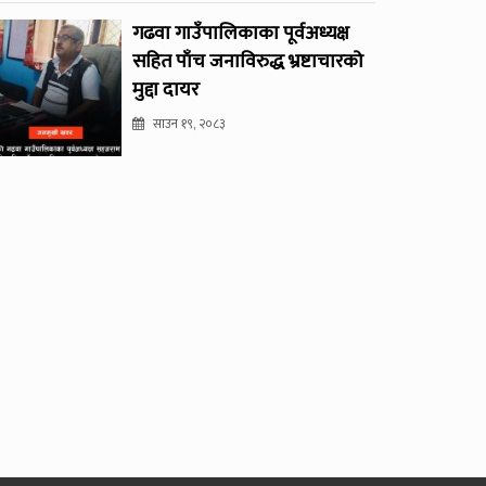
गढवा गाउँपालिकाका पूर्वअध्यक्ष
सहित पाँच जनाविरुद्ध भ्रष्टाचारको
मुद्दा दायर
साउन १९, २०८३