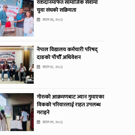
रक्तदानमार्फत सामाजिक सेवामा
युवा संघको सक्रियता
साउन १६, २०८३
नेपाल विद्यालय कर्मचारी परिषद्
दाङको पाँचौँ अधिवेशन
साउन १८, २०८३
गोरुको आक्रमणबाट ज्यान गुमाएका
विकको परिवारलाई राहत उपलब्ध
गराइने
साउन १९, २०८३