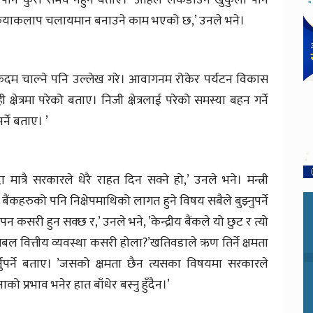
क कृयाकलाप चलायमान बनाउने काम भएको छ,’ उनले भने।
ै कदम चाल्ने पनि उल्लेख गरे। आवागनम रोकेर पर्यटन विकास
 क्षेत्रमा परेको बताए। निजी क्षेत्रलाई परेको समस्या बहन गर्ने
्ने बताए। ’
ँदा मात्रै सरकारले धेरै राहत दिन सक्ने हो,’ उनले भने। मन्त्री
 बैंकहरुको पनि निक्षेपमाथिको लागत हुने विषय सबैले बुझ्नुपर्ने
न कसरी हुन सक्छ र,’ उनले भने, ’केन्द्रीय बैंकले यो छुट र त्यो
ा सबल वित्तीय व्यवस्था कसरी होला?’खतिवडाले ऋण तिर्ने क्षमता
ुपर्ने बताए। ’जसको क्षमता छैन त्यसका विषयमा सरकारले
ो प्रभाव भनेर हात बाँधेर बस्नु हुँदैन।’