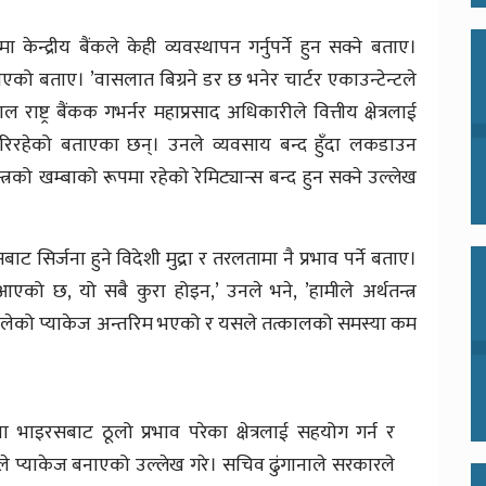
केन्द्रीय बैंकले केही व्यवस्थापन गर्नुपर्ने हुन सक्ने बताए।
भएको बताए। ’वासलात बिग्रने डर छ भनेर चार्टर एकाउन्टेन्टले
ल राष्ट्र बैंकक गभर्नर महाप्रसाद अधिकारीले वित्तीय क्षेत्रलाई
 हेरिरहेको बताएका छन्। उनले व्यवसाय बन्द हुँदा लकडाउन
्रको खम्बाको रूपमा रहेको रेमिट्यान्स बन्द हुन सक्ने उल्लेख
 सिर्जना हुने विदेशी मुद्रा र तरलतामा नै प्रभाव पर्ने बताए।
एको छ, यो सबै कुरा होइन,’ उनले भने, ’हामीले अर्थतन्त्र
।’ अहिलेको प्याकेज अन्तरिम भएको र यसले तत्कालको समस्या कम
ा भाइरसबाट ठूलो प्रभाव परेका क्षेत्रलाई सहयोग गर्न र
रकारले प्याकेज बनाएको उल्लेख गरे। सचिव ढुंगानाले सरकारले