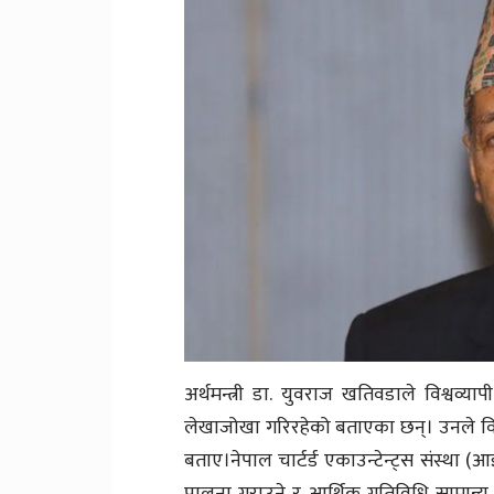
अर्थमन्त्री डा. युवराज खतिवडाले विश्वव्
लेखाजोखा गरिरहेको बताएका छन्। उनले वित्तीय 
बताए।नेपाल चार्टर्ड एकाउन्टेन्ट्स संस्था
पालना गराउने र आर्थिक गतिविधि सामान्य प