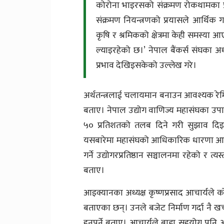
कोरोना भाइरसको संक्रमण रोकथामका
संक्रमण नियन्त्रणको प्रयासले आर्थिक ग
कृषि र श्रमिकको क्षेत्रमा केही समस्य
ल्याइरहेको छ।’ नेपाल बैंकर्स संघका अध
प्रभाव देखिइसकेको उल्लेख गरे।
अर्थतन्त्रलाई चलायमान बनाउन आवश्यक रेमिट
बताए। नेपाल उद्योग वाणिज्य महासंघका उपा
५० प्रतिशतको तलब दिने गरी सुझाव दिइ
यसबारेमा महासंघको आधिकारिक धारणा आइत
गर्ने उद्योगरप्रतिष्ठान सञ्चालनमा रहेको र
बताए।
आइक्यानका अध्यक्ष कृष्णप्रसाद आचार्यले क
बताएका छन्। उनले बजेट निर्माण गर्दा नै खर्च 
हुनुपर्ने बताए। आचार्यले बाह्य सहयोग पन