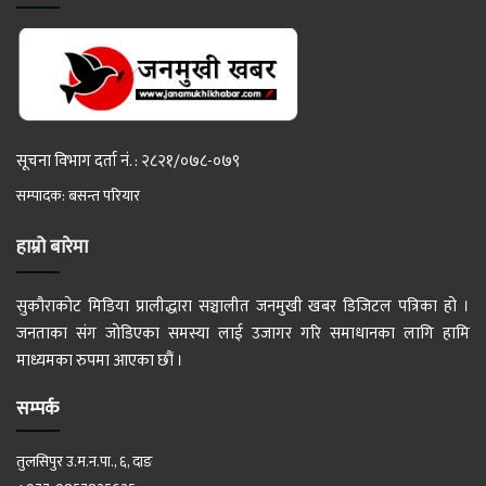
सूचना विभाग दर्ता नं. : २८२१/०७८-०७९
सम्पादक: बसन्त परियार
हाम्रो बारेमा
सुकौराकोट मिडिया प्रालीद्धारा सञ्चालीत जनमुखी खबर डिजिटल पत्रिका हो ।
जनताका संग जोडिएका समस्या लाई उजागर गरि समाधानका लागि हामि
माध्यमका रुपमा आएका छौं ।
सम्पर्क
तुलसिपुर उ.म.न.पा., ६, दाङ