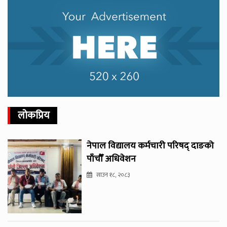
लोकप्रिय
नेपाल विद्यालय कर्मचारी परिषद् दाङको
पाँचौँ अधिवेशन
साउन १८, २०८३