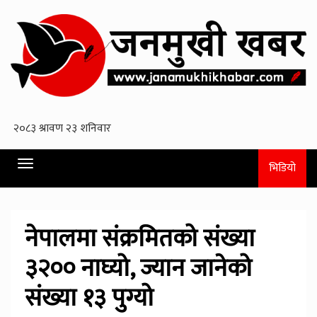
Toggle
भिडियो
navigation
नेपालमा संक्रमितको संख्या
३२०० नाघ्यो, ज्यान जानेको
संख्या १३ पुग्यो