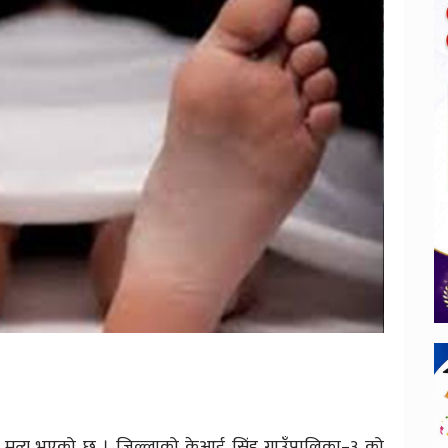
 मृत्यु भएको छ । जिल्लाको केआई सिंह गाउँपालिका–३ को