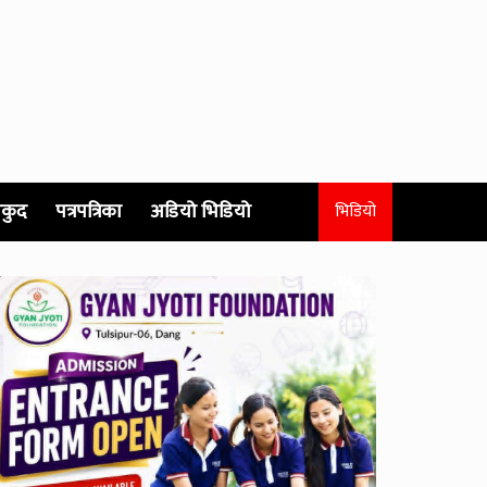
कुद
पत्रपत्रिका
अडियो भिडियो
भिडियो