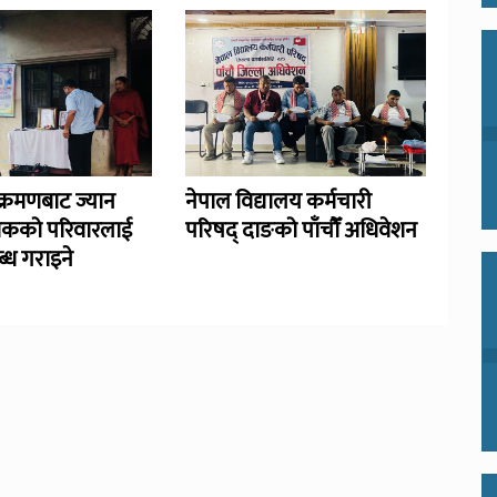
्रमणबाट ज्यान
नेपाल विद्यालय कर्मचारी
िकको परिवारलाई
परिषद् दाङको पाँचौँ अधिवेशन
्ध गराइने