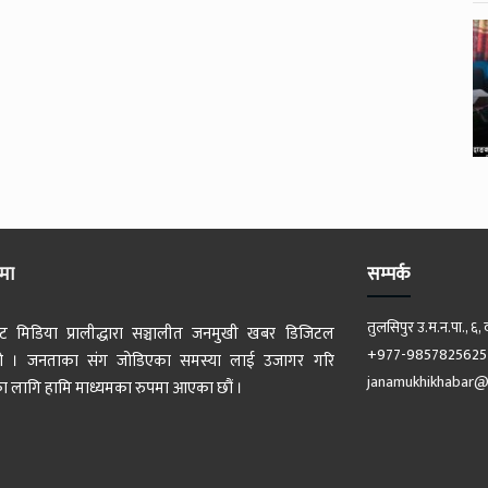
ेमा
सम्पर्क
तुलसिपुर उ.म.न.पा., ६, 
ट मिडिया प्रालीद्धारा सञ्चालीत जनमुखी खबर डिजिटल
+977-9857825625
 हो । जनताका संग जोडिएका समस्या लाई उजागर गरि
janamukhikhabar@
 लागि हामि माध्यमका रुपमा आएका छौं ।