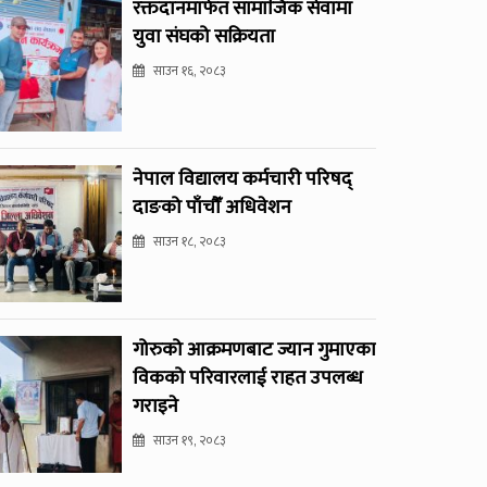
रक्तदानमार्फत सामाजिक सेवामा
युवा संघको सक्रियता
साउन १६, २०८३
नेपाल विद्यालय कर्मचारी परिषद्
दाङको पाँचौँ अधिवेशन
साउन १८, २०८३
गोरुको आक्रमणबाट ज्यान गुमाएका
विकको परिवारलाई राहत उपलब्ध
गराइने
साउन १९, २०८३