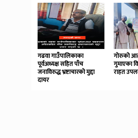
गढवा गाउँपालिकाका
गोरुको आक
पूर्वअध्यक्ष सहित पाँच
गुमाएका व
जनाविरुद्ध भ्रष्टाचारको मुद्दा
राहत उपलब
दायर