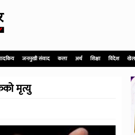
पादकिय
जनमुखी संवाद
कला
अर्थ
शिक्षा
विदेश
खेल
को मृत्यु