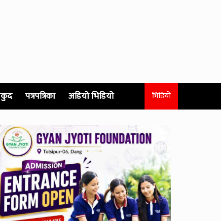
कुद
पत्रपत्रिका
अडियो भिडियो
भिडियो