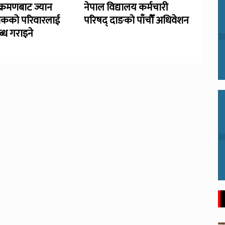
्रमणबाट ज्यान
नेपाल विद्यालय कर्मचारी
िकको परिवारलाई
परिषद् दाङको पाँचौँ अधिवेशन
्ध गराइने