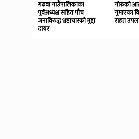
गढवा गाउँपालिकाका
गोरुको आक
पूर्वअध्यक्ष सहित पाँच
गुमाएका व
जनाविरुद्ध भ्रष्टाचारको मुद्दा
राहत उपलब
दायर