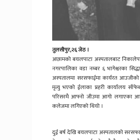
तुलसीपुर,२६ जेठ ।
अछामको बयलपाटा अस्पतालबाट निकालेपछि आ
नगरपालिका वडा नम्बर ६ भागेश्वरका सिद
अस्पतालमा सरसफाईमा कार्यरत आउजीको 
मृत्यु भएको ईलाका प्रहरी कार्यालय साँफ
परिसरमै आफ्नो जीउमा आगो लगाएका आ
कलेजमा लगिएको थियो ।
दुई बर्ष देखि बयलपाटा अस्पतालको सरसफा