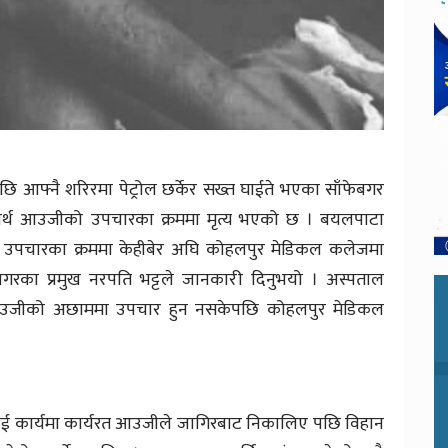
फ्नै शरिरमा पेट्रोल छर्केर सख्त घाईते भएका साँफेबगर
्धार्थ आउजीको उपचारका क्रममा मृत्य भएको छ । बयलपाटा
उपचारका क्रममा केहीबेर अघि कोहलपुर मेडिकल कलेजमा
ेबगरका प्रमुख नरपति भट्टले जानकारी दिनुभयो । अस्पताल
उजीको अछाममा उपचार हुन नसकेपछि कोहलपुर मेडिकल
ई कार्यमा कार्यरत आउजीले जागिरबाट निकालिए पछि विहान