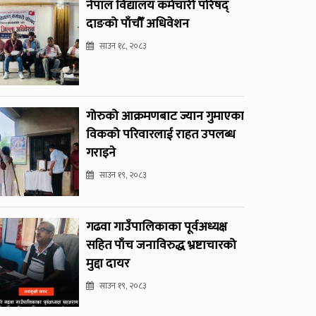
नेपाल विद्यालय कर्मचारी परिषद्
दाङको पाँचौँ अधिवेशन
साउन १८, २०८३
गोरुको आक्रमणबाट ज्यान गुमाएका
विकको परिवारलाई राहत उपलब्ध
गराइने
साउन १९, २०८३
गढवा गाउँपालिकाका पूर्वअध्यक्ष
सहित पाँच जनाविरुद्ध भ्रष्टाचारको
मुद्दा दायर
साउन १९, २०८३