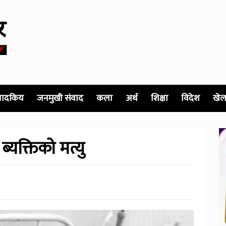
पादकिय
जनमुखी संवाद
कला
अर्थ
शिक्षा
विदेश
खेल
यक्तिको मत्यु