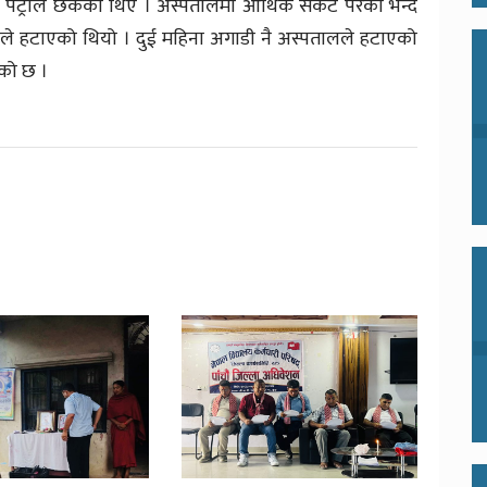
पेट्रोल छर्केका थिए । अस्पतालमा आर्थिक संकट परेको भन्दै
े हटाएको थियो । दुई महिना अगाडी नै अस्पतालले हटाएको
एको छ ।