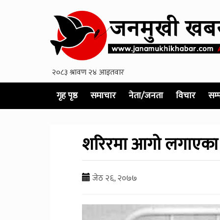
गृह पृष्ठ
समाचार
नेता/जनता
विचार
सम्
शरिरमा आगो लगाएका ब्
जेठ २६, २०७७