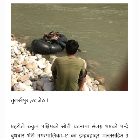
तुलसीपुर ,२८ जेठ ।
प्रहरीले रुकुम पश्चिमको सोती घटनामा संलग्न भएको भन्दै
बुधबार भेरी नगरपालिका–४ का इन्द्रबहादुर मल्लसहित ३