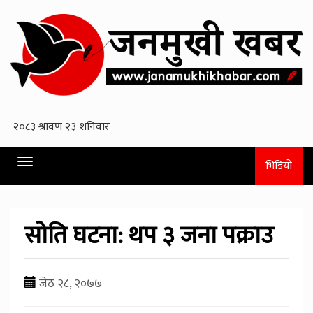
Toggle
भिडियो
navigation
साेति घटना: थप ३ जना पक्राउ
जेठ २८, २०७७