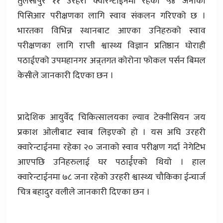
तुलसीपुर ११ उरहरी क्वारेन्टाईनमा रहेका ५४ जनाको
पिसिआर परीक्षणका लागि स्वाव संकलन गरिएको छ ।
भारतका विभिन्न स्थानबाट आएका उनिहरुको स्वाव
परीक्षणका लागि राप्ती श्वास्थ्य विज्ञान प्रतिष्ठान घोराही
पठाईएको उपमहानगर अन्र्तगत कोरोना फोकल पर्सन बिमल
केसीले जानकारी दिएका छन ।
प्रादेशिक आयुर्वेद चिकित्सालयका ल्याव टेक्नीसियन जय
प्रकाश ओलीबाट स्वाब लिइएको हो । यस अघि उरहरी
क्वारेन्टाईनमा रहेका २० जनाको स्वाव परीक्षण गर्दा नेगेटिभ
आएपछि उनिहरुलाई घर पठार्ईएको थियो । हाल
क्वारेन्टाईनमा ७८ जना रहेको उरहरी श्वास्थ्य चौकिका ईन्चार्ज
चित्र बहादुर वलीले जानकारी दिएका छन ।