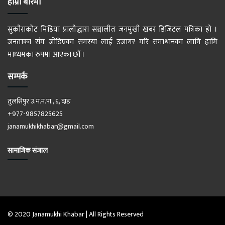
हाम्रो बारेमा
सुकौराकोट मिडिया प्रालीद्धारा सञ्चालीत जनमुखी खबर डिजिटल पत्रिका हो ।
जनताका संग जोडिएका समस्या लाई उजागर गरि समाधानका लागि हामि
माध्यमका रुपमा आएका छौं ।
सम्पर्क
तुलसिपुर उ.म.न.पा., ६, दाङ
+977-9857825625
janamukhikhabar@gmail.com
सामाजिक संजाल
© 2020 Janamukhi Khabar | All Rights Reserved