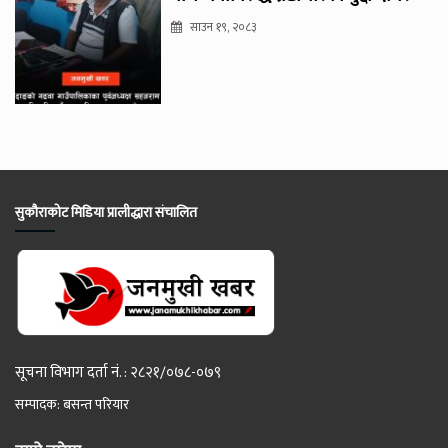
साउन १९, २०८३
सुकौराकोट मिडिया प्रालीद्धारा संचालित
सूचना विभाग दर्ता नं. : २८२१/०७८-०७९
सम्पादक: बसन्त परियार