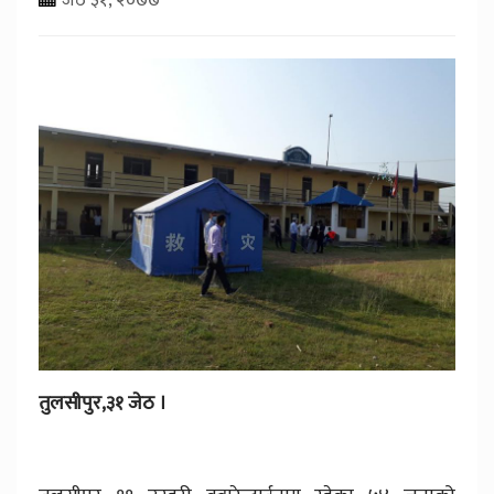
तुलसीपुर,३१ जेठ ।